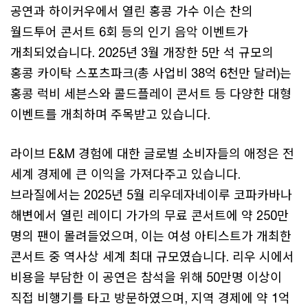
공연과 하이커우에서 열린 홍콩 가수 이슨 찬의
월드투어 콘서트 6회 등의 인기 음악 이벤트가
개최되었습니다. 2025년 3월 개장한 5만 석 규모의
홍콩 카이탁 스포츠파크(총 사업비 38억 6천만 달러)는
홍콩 럭비 세븐스와 콜드플레이 콘서트 등 다양한 대형
이벤트를 개최하며 주목받고 있습니다.
라이브 E&M 경험에 대한 글로벌 소비자들의 애정은 전
세계 경제에 큰 이익을 가져다주고 있습니다.
브라질에서는 2025년 5월 리우데자네이루 코파카바나
해변에서 열린 레이디 가가의 무료 콘서트에 약 250만
명의 팬이 몰려들었으며, 이는 여성 아티스트가 개최한
콘서트 중 역사상 세계 최대 규모였습니다. 리우 시에서
비용을 부담한 이 공연은 참석을 위해 50만명 이상이
직접 비행기를 타고 방문하였으며, 지역 경제에 약 1억