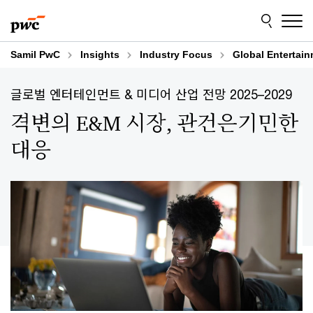
Skip
Skip
to
to
content
footer
Samil PwC
Insights
Industry Focus
Global Entertai
글로벌 엔터테인먼트 & 미디어 산업 전망 2025–2029
격변의 E&M 시장, 관건은기민한
대응