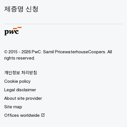
제증명 신청
© 2015 - 2026 PwC. Samil PricewaterhouseCoopers. All
rights reserved.
개인정보 처리방침
Cookie policy
Legal disclaimer
About site provider
Site map
Offices worldwide