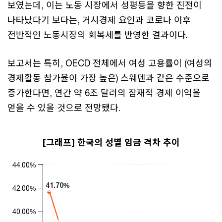
보였는데, 이는 노동 시장에서 성평등을 향한 진전이
나타났다기 보다는, 거시경제 요인과 코로나 이후
전반적인 노동시장의 회복세를 반영한 결과이다.
보고서는 특히, OECD 전체에서 여성 고용률이 (여성의
경제활동 참가율이 가장 높은) 스웨덴과 같은 수준으로
증가한다면, 연간 약 6조 달러의 잠재적 경제 이익을
얻을 수 있을 것으로 전망됐다.
[그래프] 한국의 성별 임금 격차 추이
Chart
44.00%
Line chart with 13 data points.
41.70%
41.70%
42.00%
The chart has 1 X axis displaying categories.
The chart has 1 Y axis displaying values. Range: 30 to 44.
40.00%