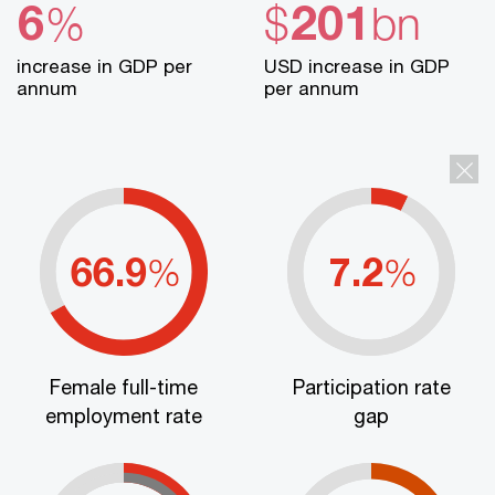
6
201
%
$
bn
increase in GDP per
USD increase in GDP
annum
per annum
66.9
7.2
%
%
Female full-time
Participation rate
employment rate
gap