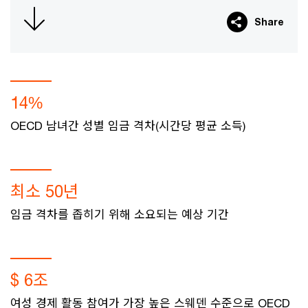
Share
14%
OECD 남녀간 성별 임금 격차(시간당 평균 소득)
최소 50년
임금 격차를 좁히기 위해 소요되는 예상 기간
$ 6조
여성 경제 활동 참여가 가장 높은 스웨덴 수준으로 OECD