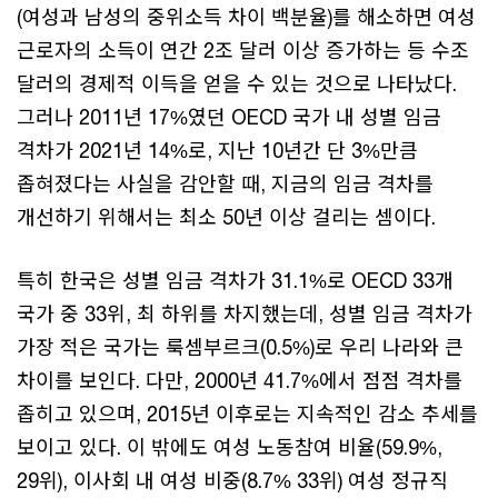
(여성과 남성의 중위소득 차이 백분율)를 해소하면 여성
근로자의 소득이 연간 2조 달러 이상 증가하는 등 수조
달러의 경제적 이득을 얻을 수 있는 것으로 나타났다.
그러나 2011년 17%였던 OECD 국가 내 성별 임금
격차가 2021년 14%로, 지난 10년간 단 3%만큼
좁혀졌다는 사실을 감안할 때, 지금의 임금 격차를
개선하기 위해서는 최소 50년 이상 걸리는 셈이다.
특히 한국은 성별 임금 격차가 31.1%로 OECD 33개
국가 중 33위, 최 하위를 차지했는데, 성별 임금 격차가
가장 적은 국가는 룩셈부르크(0.5%)로 우리 나라와 큰
차이를 보인다. 다만, 2000년 41.7%에서 점점 격차를
좁히고 있으며, 2015년 이후로는 지속적인 감소 추세를
보이고 있다. 이 밖에도 여성 노동참여 비율(59.9%,
29위), 이사회 내 여성 비중(8.7% 33위) 여성 정규직