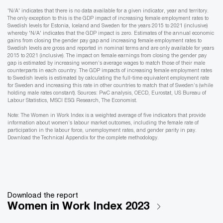
'N/A' indicates that there is no data available for a given indicator, year and territory.
The only exception to this is the GDP impact of increasing female employment rates to
Swedish levels for Estonia, Iceland and Sweden for the years 2015 to 2021 (inclusive)
whereby 'N/A' indicates that the GDP impact is zero. Estimates of the annual economic
gains from closing the gender pay gap and increasing female employment rates to
Swedish levels are gross and reported in nominal terms and are only available for years
2015 to 2021 (inclusive). The impact on female earnings from closing the gender pay
gap is estimated by increasing women’s average wages to match those of their male
counterparts in each country. The GDP impacts of increasing female employment rates
to Swedish levels is estimated by calculating the full-time equivalent employment rate
for Sweden and increasing this rate in other countries to match that of Sweden’s (while
holding male rates constant). Sources: PwC analysis, OECD, Eurostat, US Bureau of
Labour Statistics, MSCI ESG Research, The Economist.
Note: The Women in Work Index is a weighted average of five indicators that provide
information about women’s labour market outcomes, including the female rate of
participation in the labour force, unemployment rates, and gender parity in pay.
Download the Technical Appendix for the complete methodology.
Download the report
Women in Work Index 2023