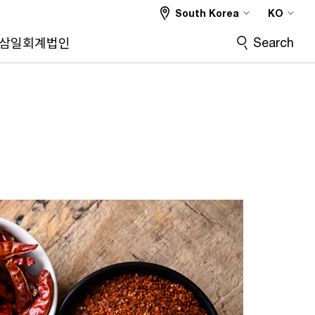
South Korea
KO
Search
삼일회계법인