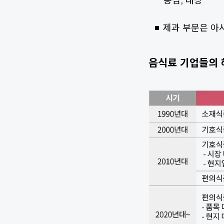
농심, 대상
제과 부문은 아
음식료 기업들의 