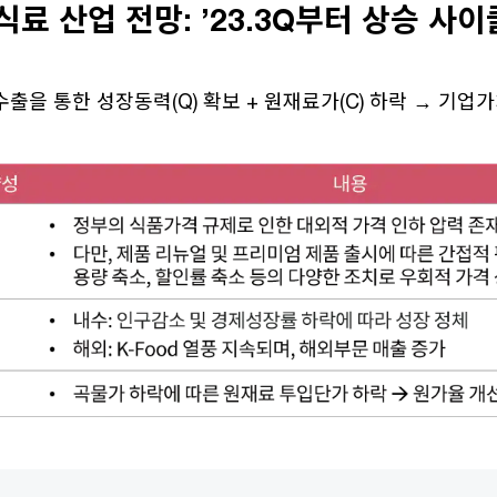
식료 산업 전망: ’23.3Q부터 상승 사
 수출을 통한 성장동력(Q) 확보 + 원재료가(C) 하락 → 기업가치 