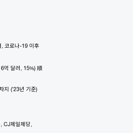
, 코로나-19 이후
16억 달러, 15%) 順
차지 (’23년 기준)
, CJ제일제당,