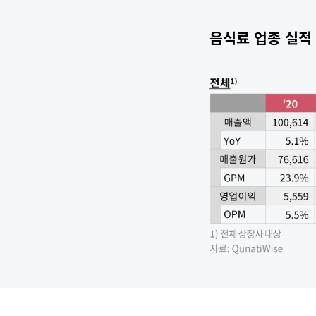
음식료 업종 실적