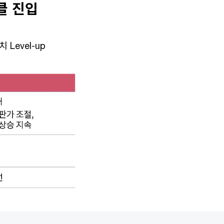
이클 진입
Level-up