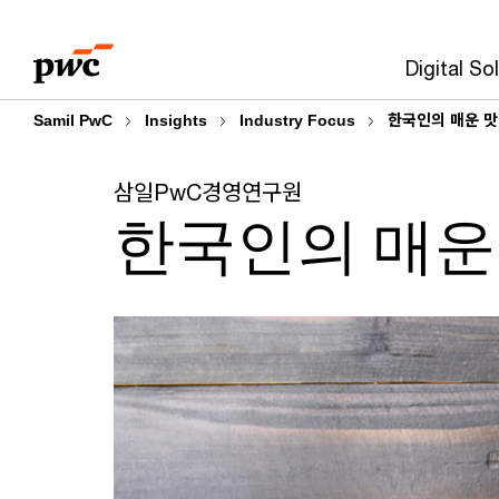
Skip
Skip
to
to
Digital So
content
footer
Samil PwC
Insights
Industry Focus
한국인의 매운 맛:
삼일PwC경영연구원
한국인의 매운 맛