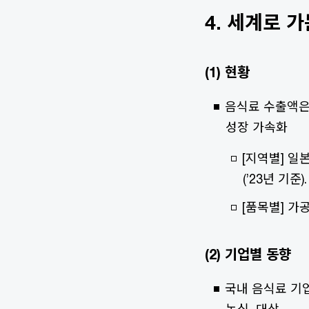
4. 세계로 가
(1) 현황
음식료 수출액은 ’
성장 가속화
[지역별] 일본(
(’23년 기준
[품목별] 가공
(2) 기업별 동향
국내 음식료 기업