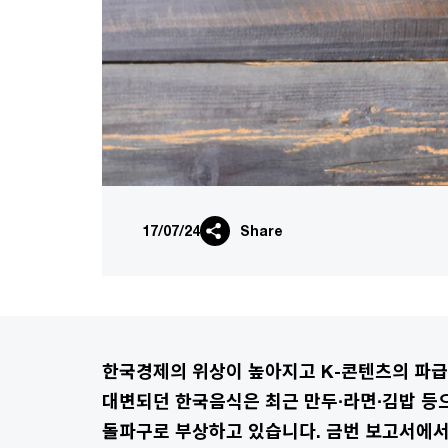
17/07/24
Share
한국경제의 위상이 높아지고 K-콘텐츠의 파급력
대변되던 한국음식은 최근 만두∙라면∙김밥 등
돌파구로 부상하고 있습니다. 금번 보고서에서