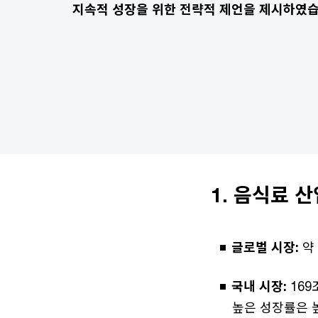
지속적 성장을 위한 전략적 제언을 제시하였습
1. 음식료 
글로벌 시장:
약 
국내 시장:
169
높은 성장률은 높