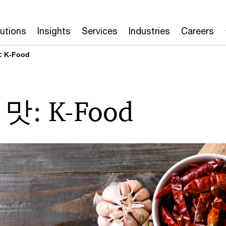
lutions
Insights
Services
Industries
Careers
 K-Food
: K-Food