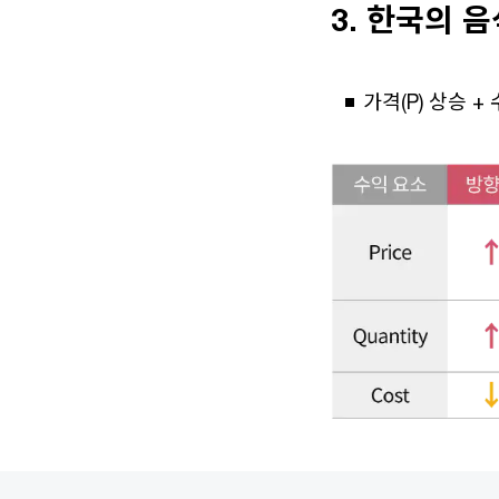
3. 한국의 음
가격(P) 상승 +