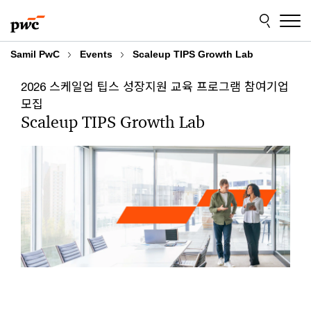
Skip
Skip
to
to
content
footer
Samil PwC
Events
Scaleup TIPS Growth Lab
2026 스케일업 팁스 성장지원 교육 프로그램 참여기업
모집
Scaleup TIPS Growth Lab