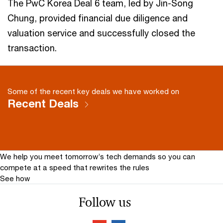
The PwC Korea Deal 6 team, led by Jin-Song
Chung, provided financial due diligence and
valuation service and successfully closed the
transaction.
Some of the recent key deals we have worked on
Recent Deals
We help you meet tomorrow’s tech demands
so you can
compete at a speed that rewrites the rules
See how
Follow us