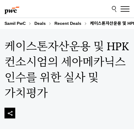
Skip
Skip
to
to
content
footer
Samil PwC
Deals
Recent Deals
케이스톤자산운용 및 HP
케이스톤자산운용 및 HPK
컨소시엄의 세아메카닉스
인수를 위한 실사 및
가치평가