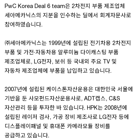
PwC Korea Deal 6 team은 2차전지 부품 제조업체
세아메카닉스의 지분을 인수하는 딜에서 회계자문사로
참여하였습니다.
㈜세아메카닉스는 1999년에 설립된 전기차용 2차전지
부품 및 가전·자동차용 알루미늄 다이캐스팅 부품
제조업체로, LG전자, 보쉬 등 국내외 주요 TV 및
자동차 제조업체에 부품을 납입하고 있습니다.
2007년에 설립된 케이스톤자산운용은 대한민국 서울에
기반을 둔 사모펀드자산운용사로, ADT캡스, C&S
자산관리 등을 투자한 바 있습니다. HPK는 2008년에
설립된 레이저 검사, 가공 장비 제조사로 LG전자 등에
디스플레이패널 및 휴대폰 카메라모듈 장비를
공급하고 있습니다.