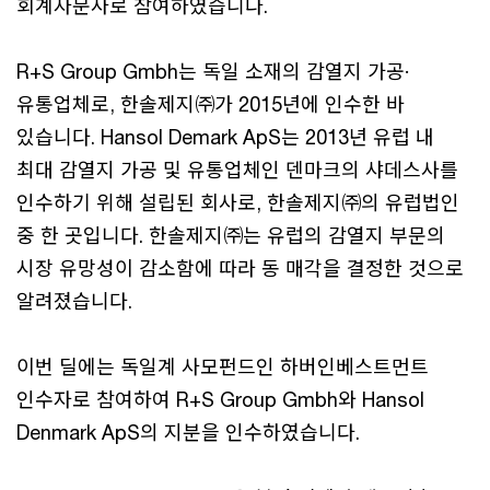
회계자문사로 참여하였습니다.
R+S Group Gmbh는 독일 소재의 감열지 가공·
유통업체로, 한솔제지㈜가 2015년에 인수한 바
있습니다. Hansol Demark ApS는 2013년 유럽 내
최대 감열지 가공 및 유통업체인 덴마크의 샤데스사를
인수하기 위해 설립된 회사로, 한솔제지㈜의 유럽법인
중 한 곳입니다. 한솔제지㈜는 유럽의 감열지 부문의
시장 유망성이 감소함에 따라 동 매각을 결정한 것으로
알려졌습니다.
이번 딜에는 독일계 사모펀드인 하버인베스트먼트
인수자로 참여하여 R+S Group Gmbh와 Hansol
Denmark ApS의 지분을 인수하였습니다.