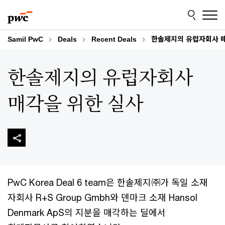
Skip
Skip
to
to
content
footer
Samil PwC
Deals
Recent Deals
한솔제지의 유럽자회사 매
한솔제지의 유럽자회사
매각을 위한 실사
PwC Korea Deal 6 team은 한솔제지㈜가 독일 소재
자회사 R+S Group Gmbh와 덴마크 소재 Hansol
Denmark ApS의 지분을 매각하는 딜에서