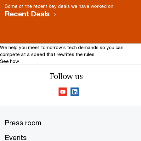
Some of the recent key deals we have worked on
Recent Deals
We help you meet tomorrow’s tech demands
so you can
compete at a speed that rewrites the rules
See how
Follow us
Press room
Events