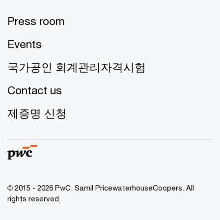
Press room
Events
국가공인 회계관리자격시험
Contact us
제증명 신청
© 2015 - 2026 PwC. Samil PricewaterhouseCoopers. All
rights reserved.