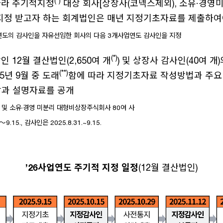
(*)
따라 주기적지정
대상 회사[상장사(코넥스제외), 소유·경영
지정 받고자 하는 회계법인은 매년 지정기초자료를 제출하여
업연도의 감사인을 자유선임한 회사의 다음 3개사업연도 감사인을 지정
(*)
 12월 결산법인(2,650여 개
) 및 상장사 감사인(40여 
(**)
5년 9월 중 도래
함에 따라 지정기초자료 작성방법과 주요
과 설명자료를 공개
여 사 및 소유·경영 미분리 대형비상장주식회사 80여 사
.～9.15., 감사인은 2025.8.31.~9.15.
’26사업연도 주기적 지정 일정
(12월 결산법인)