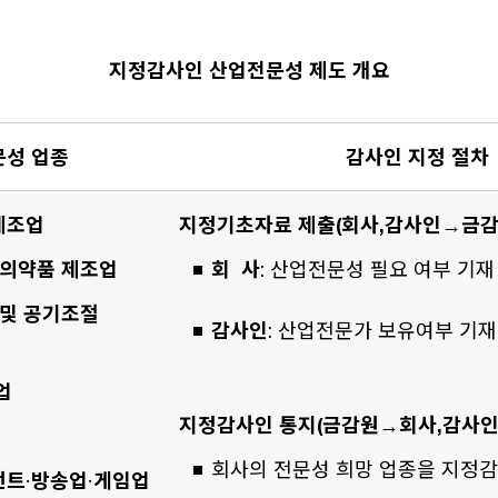
지정감사인 산업전문성 제도 개요
성 업종
감사인 지정 절차
제조업
지정기초자료 제출(회사,감사인→금감
 의약품 제조업
회 사
: 산업전문성 필요 여부 기재
 및 공기조절
감사인
: 산업전문가 보유여부 기재
업
지정감사인 통지(금감원→회사,감사인
회사의 전문성 희망 업종을 지정
먼트
·
방송업
·
게임업