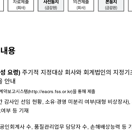
 내용
성 요령)
주기적 지정대상 회사와 회계법인의 지정기
 안내
보고시스템(http://eacrs.fss.or.kr)을 통해 제출
년간 감사인 선임 현황, 소유·경영 미분리 여부(대형 비상장사)
여부 등 기재
 공인회계사 수, 품질관리업무 담당자 수, 손해배상능력 등 