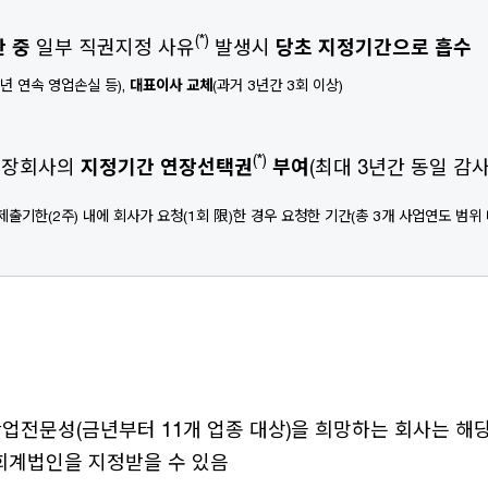
(*)
 중
일부 직권지정 사유
발생시
당초 지정기간으로 흡수
개년 연속 영업손실 등),
대표이사 교체
(과거 3년간 3회 이상)
(*)
상장회사의
지정기간 연장선택권
부여
(최대 3년간 동일 감사
 제출기한(2주) 내에 회사가 요청(1회 限)한 경우 요청한 기간(총 3개 사업연도 범위
업전문성(금년부터 11개 업종 대상)을 희망하는 회사는 해
회계법인을 지정받을 수 있음