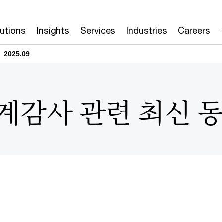
lutions
Insights
Services
Industries
Careers
2025.09
 회계감사 관련 최신 