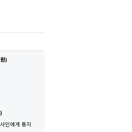
원)
)
감사인에게 통지