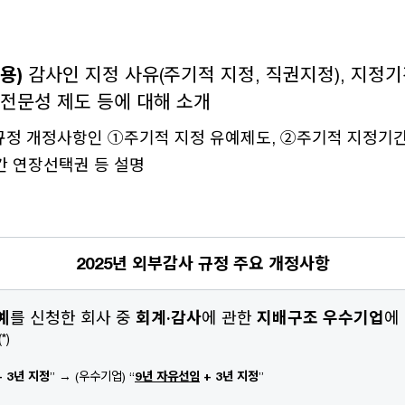
내용)
감사인 지정 사유(주기적 지정, 직권지정), 지정기
업전문성 제도 등에 대해 소개
규정 개정사항인 ①주기적 지정 유예제도, ②주기적 지정기간
간 연장선택권 등 설명
2025년 외부감사 규정 주요 개정사항
예
를 신청한 회사 중
회계·감사
에 관한
지배구조 우수기업
에
(*)
 3년 지정
” → (우수기업) “
9년 자유선임
+ 3년 지정
”