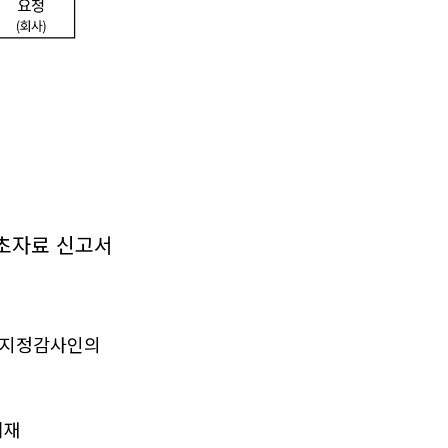
초자료 신고서
, 지정감사인의
기재