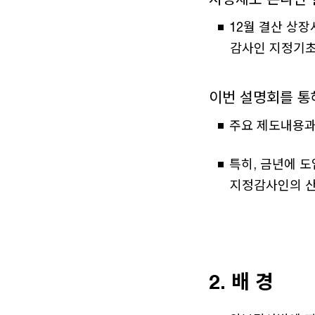
12월 결산 상장
감사인 지정기초
이번 설명회를 통
주요 제도내용과
특히, 금년에 
지정감사인의 산
2.
배 경