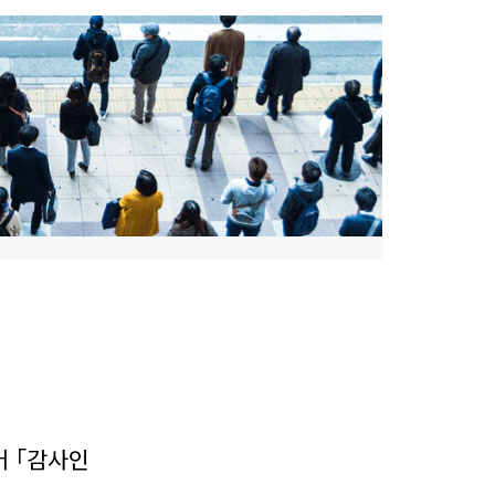
어 ｢감사인