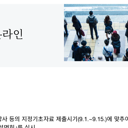
온라인
 등의 지정기초자료 제출시기(9.1.~9.15.)에 맞추
설명회｣를 실시