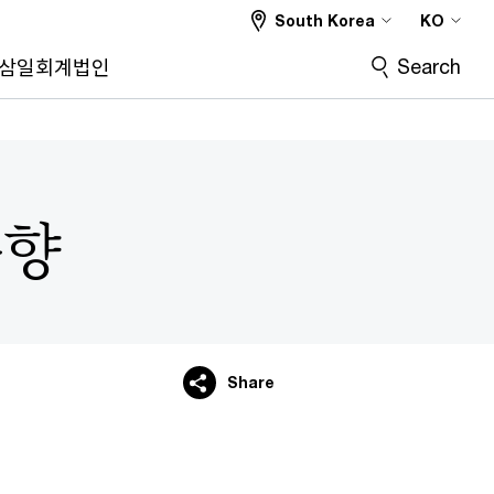
South Korea
KO
Search
삼일회계법인
동향
Share