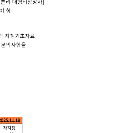
미분리 대형비상장사]
야 함
개)의 지정기초자료
 문의사항을