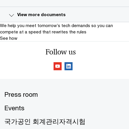
View more documents
We help you meet tomorrow’s tech demands
so you can
compete at a speed that rewrites the rules
See how
Follow us
Press room
Events
국가공인 회계관리자격시험