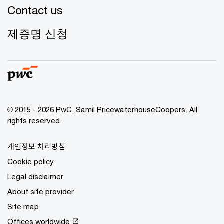
Contact us
제증명 신청
© 2015 - 2026 PwC. Samil PricewaterhouseCoopers. All
rights reserved.
개인정보 처리방침
Cookie policy
Legal disclaimer
About site provider
Site map
Offices worldwide