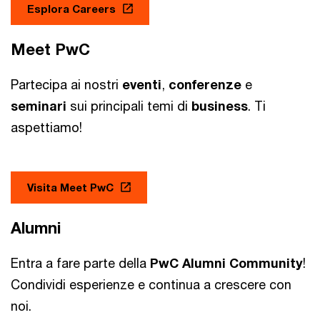
Esplora Careers
Meet PwC
Partecipa ai nostri
eventi
,
conferenze
e
seminari
sui principali temi di
business
. Ti
aspettiamo!
Visita Meet PwC
Alumni
Entra a fare parte della
PwC Alumni Community
!
Condividi esperienze e continua a crescere con
noi.