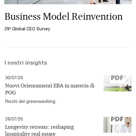
Business Model Reinvention
29ª Global CEO Survey
I nostri insights
30/07/26
Nuovi Orientamenti EBA in materia di
POG
Rischi del greenwashing.
28/07/26
Longevity retreats: reshaping
hospitality real estate