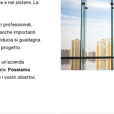
ie e nei sistemi. La
i professionali,
 anche importanti
 fiducia si guadagna
 progetto.
e un’azienda
ate.
Possiamo
 vostri obiettivi.