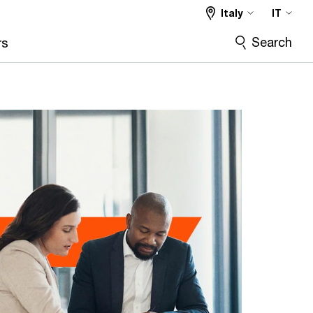
Italy
IT
Search
rs