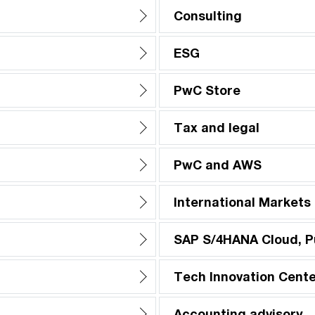
Consulting
ESG
PwC Store
Tax and legal
PwC and AWS
International Markets
SAP S/4HANA Cloud, Pu
Tech Innovation Cent
Accounting advisory