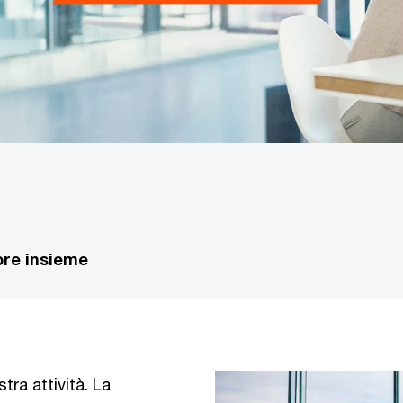
ore insieme
tra attività. La