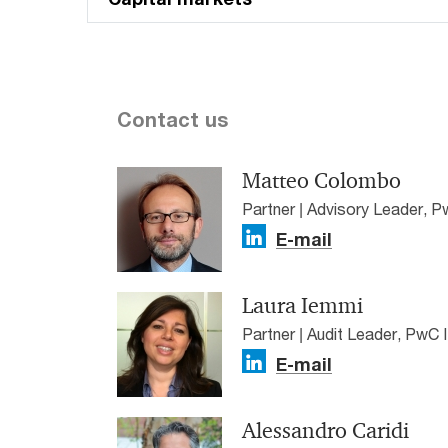
Contact us
Matteo Colombo
Partner | Advisory Leader, P
E-mail
Laura Iemmi
Partner | Audit Leader, PwC I
E-mail
Alessandro Caridi