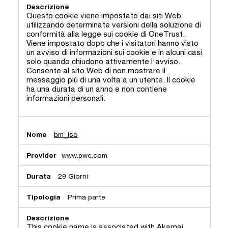
Questo cookie viene impostato dai siti Web
utilizzando determinate versioni della soluzione di
conformità alla legge sui cookie di OneTrust.
Viene impostato dopo che i visitatori hanno visto
un avviso di informazioni sui cookie e in alcuni casi
solo quando chiudono attivamente l'avviso.
Consente al sito Web di non mostrare il
messaggio più di una volta a un utente. Il cookie
ha una durata di un anno e non contiene
informazioni personali.
bm_lso
www.pwc.com
29 Giorni
Prima parte
This cookie name is associated with Akamai