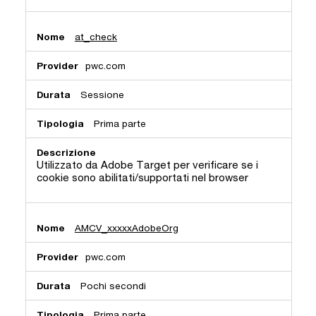
at_check
pwc.com
Sessione
Prima parte
Utilizzato da Adobe Target per verificare se i
cookie sono abilitati/supportati nel browser
AMCV_xxxxxAdobeOrg
pwc.com
Pochi secondi
Prima parte