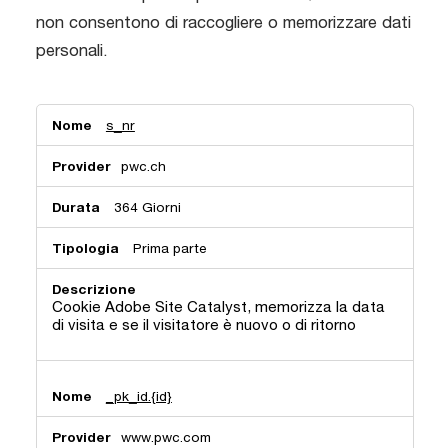
non consentono di raccogliere o memorizzare dati
personali.
Cookie
s_nr
analitici
pwc.ch
364 Giorni
Prima parte
Cookie Adobe Site Catalyst, memorizza la data
di visita e se il visitatore è nuovo o di ritorno
_pk_id.{id}
www.pwc.com