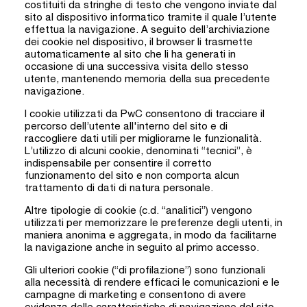
costituiti da stringhe di testo che vengono inviate dal
sito al dispositivo informatico tramite il quale l’utente
effettua la navigazione. A seguito dell’archiviazione
dei cookie nel dispositivo, il browser li trasmette
automaticamente al sito che li ha generati in
occasione di una successiva visita dello stesso
utente, mantenendo memoria della sua precedente
navigazione.
I cookie utilizzati da PwC consentono di tracciare il
percorso dell’utente all'interno del sito e di
raccogliere dati utili per migliorarne le funzionalità.
L’utilizzo di alcuni cookie, denominati “tecnici”, è
indispensabile per consentire il corretto
funzionamento del sito e non comporta alcun
trattamento di dati di natura personale.
Altre tipologie di cookie (c.d. “analitici”) vengono
utilizzati per memorizzare le preferenze degli utenti, in
maniera anonima e aggregata, in modo da facilitarne
la navigazione anche in seguito al primo accesso.
Gli ulteriori cookie (“di profilazione”) sono funzionali
alla necessità di rendere efficaci le comunicazioni e le
campagne di marketing e consentono di avere
evidenza delle caratteristiche di navigazione del sito