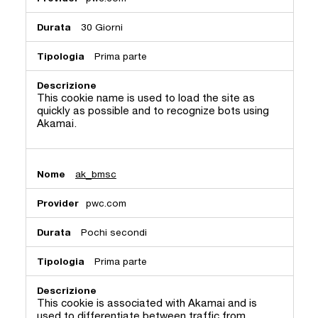
30 Giorni
Prima parte
This cookie name is used to load the site as
quickly as possible and to recognize bots using
Akamai.
ak_bmsc
pwc.com
Pochi secondi
Prima parte
This cookie is associated with Akamai and is
used to differentiate between traffic from