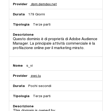
dpm.demdex.net
179 Giorni
Terze parti
Questo dominio è di proprietà di Adobe Audience
Manager. La principale attività commerciale è la
profilazione online per il marketing mirato.
s_vi
pwc.lu
Pochi secondi
Terze parti
This domain is owned by