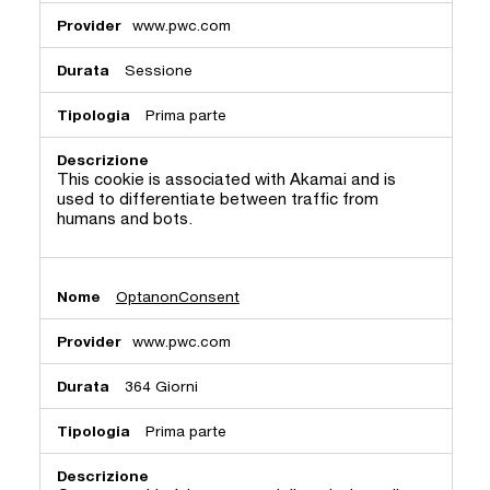
www.pwc.com
Sessione
Prima parte
This cookie is associated with Akamai and is
used to differentiate between traffic from
humans and bots.
OptanonConsent
www.pwc.com
364 Giorni
Prima parte