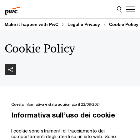
Skip
Skip
to
to
content
footer
Make it happen with PwC
Legal e Privacy
Cookie Policy
Cookie Policy
Questa informativa è stata aggiornata il 22/09/2024
Informativa sull’uso dei cookie
I cookie sono strumenti di tracciamento dei
comportamenti degli utenti su un sito web. Sono