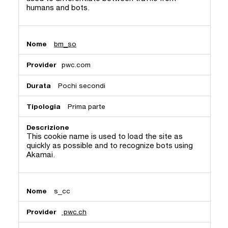
humans and bots.
bm_so
pwc.com
Pochi secondi
Prima parte
This cookie name is used to load the site as
quickly as possible and to recognize bots using
Akamai.
s_cc
pwc.ch