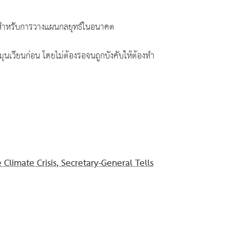
สำหรับการวางแผนกลยุทธ์ในอนาคต
นเวียนก่อน โดยไม่ต้องรอจนถูกบังคับให้ต้องทำ
limate Crisis, Secretary-General Tells