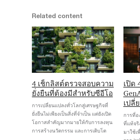
Related content
4 เช็กลิสต์ตรวจสอบความ
เปิด
ยั่งยืนที่ต้องมีสำหรับซีอีโอ
GenAI
เปลี
การเปลี่ยนแปลงทั่วโลกสู่เศรษฐกิจที่
ยั่งยืนไม่เพียงเป็นสิ่งที่จำเป็น แต่ยังเปิด
การที่
โอกาสสำคัญมากมายให้กับการลงทุน
ที่แท้จ
การสร้างนวัตกรรม และการเติบโต
มาใช้เพื