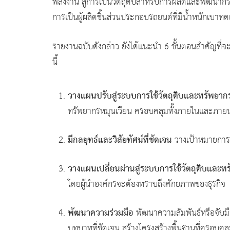
พลังงาน สู่การเป็นวัตถุดิบสำหรับการผลิตและพัฒนากระ
การเป็นผู้ผลิตชิ้นส่วนประกอบรถยนต์ที่มีน้ำหนักเบา
รายงานฉบับดังกล่าว ยังได้แนะนำ 6 ขั้นตอนสำคัญที่จะ
นี้
วางแผนปรับสู่ระบบการใช้วัตถุดิบและทรัพยาก
ทรัพยากรหมุนเวียน ครอบคลุมทั้งภายในและภาย
มีกลยุทธ์และวิสัยทัศน์ที่ชัดเจน
วางเป้าหมายการพ
วางแผนเปลี่ยนผ่านสู่ระบบการใช้วัตถุดิบและท
โดยผู้นำองค์กรจะต้องทราบถึงศักยภาพของธุรกิจ
พัฒนาความร่วมมือ
พัฒนาความสัมพันธ์หรือจับมื
บทบาทที่ชัดเจน สร้างโครงสร้างพื้นฐานที่ครอบคลุ