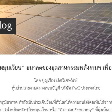
log
หมุนเวียน” อนาคตของอุตสาหกรรมพลังงานฯ เพื่อค
โดย บุญเรือง เลิศวิเศษวิทย์
หุ้นส่วนสายงานตรวจสอบบัญชี บริษัท PwC ประเทศไทย
ูมิอากาศ กำลังเป็นประเด็นร้อนที่ทั่วโลกให้ความสนใจโดยเห็นได้จาก
ึ่งการนำหลักเศรษฐกิจหมุนเวียน หรือ “Circular Economy” ที่มุ่งเน้น