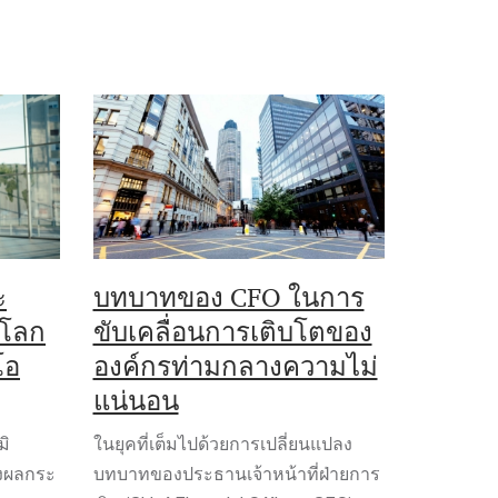
ะ
บทบาทของ CFO ในการ
าโลก
ขับเคลื่อนการเติบโตของ
โอ
องค์กรท่ามกลางความไม่
แน่นอน
มิ
ในยุคที่เต็มไปด้วยการเปลี่ยนแปลง
่งผลกระ
บทบาทของประธานเจ้าหน้าที่ฝ่ายการ