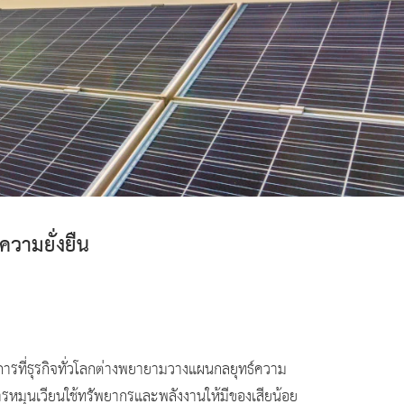
วามยั่งยืน
การที่ธุรกิจทั่วโลกต่างพยายามวางแผนกลยุทธ์ความ
การหมุนเวียนใช้ทรัพยากรและพลังงานให้มีของเสียน้อย