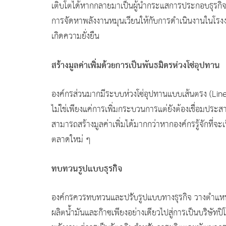
เติบโตได้หากกลายมาเป็นผู้นำกระแสการประกอบธุรกิจอย
การจัดหาพลังงานหมุนเวียนให้กับการดำเนินงานในโรง
เกิดความยั่งยืน
สร้างมูลค่าเพิ่มด้วยการเป็นพันธมิตรห่วงโซ่อุปทาน
องค์กรส่วนมากมีระบบห่วงโซ่อุปทานแบบเส้นตรง (Linea
ไม่ใช่เพียงแค่การเพิ่มกระบวนการแต่ยังต้องเชื่อมประส
สามารถสร้างมูลค่าเพิ่มได้มากกว่าหากองค์กรรู้จักที่จ
ตลาดใหม่ ๆ
ทบทวนรูปแบบธุรกิจ
องค์กรควรทบทวนและปรับรูปแบบทางธุรกิจ วางตำแหน่งใ
ผลิตน้ำมันและก๊าซเพียงอย่างเดียวไปสู่การเป็นบริษั