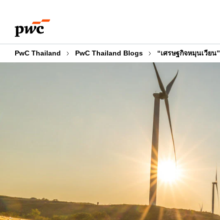
Skip
Skip
to
to
content
footer
PwC Thailand
PwC Thailand Blogs
“เศรษฐกิจหมุนเวียน