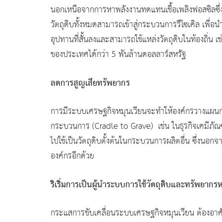
นอกเหนือจากการหาพลังงานทดแทนเชื้อเพลิงฟอสซิลซึ่งเ
วัตถุดิบทั้งหมดสามารถเข้าสู่กระบวนการรีไซเคิล เพื่อนำ
อุปทานที่สั้นลงและสามารถใช้แหล่งวัตถุดิบในท้องถิ
ของประเทศได้กว่า 5 พันล้านดอลลาร์สหรัฐ
ลดการสูญเสียทรัพยากร
การมีระบบเศรษฐกิจหมุนเวียนจะทำให้องค์กรวางแผนกลย
กระบวนการ (Cradle to Grave) เช่น ในธุรกิจเคมีภัณ
ไปใช้เป็นวัตถุดิบตั้งต้นในกระบวนการผลิตอื่น ซึ่งน
องค์กรอีกด้วย
ริเริ่มการเป็นผู้นำระบบการใช้วัตถุดิบและทรัพยากร
กระแสการขับเคลื่อนระบบเศรษฐกิจหมุนเวียน ต้องอา