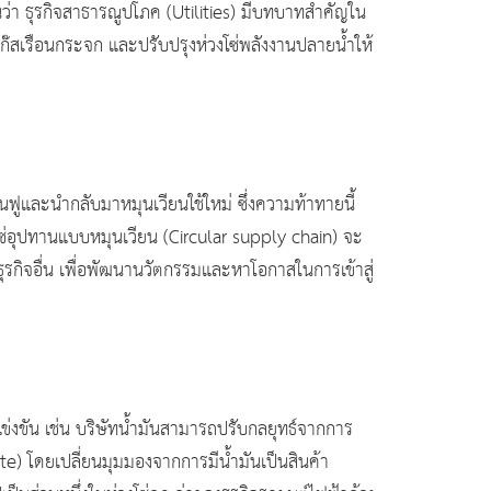
ว่า ธุรกิจสาธารณูปโภค (Utilities) มีบทบาทสำคัญใน
๊สเรือนกระจก และปรับปรุงห่วงโซ่พลังงานปลายน้ำให้
ฟูและนำกลับมาหมุนเวียนใช้ใหม่ ซึ่งความท้าทายนี้
งโซ่อุปทานแบบหมุนเวียน (Circular supply chain) จะ
มธุรกิจอื่น เพื่อพัฒนานวัตกรรมและหาโอกาสในการเข้าสู่
่งขัน เช่น บริษัทน้ำมันสามารถปรับกลยุทธ์จากการ
te) โดยเปลี่ยนมุมมองจากการมีน้ำมันเป็นสินค้า