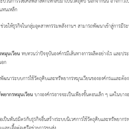
บวนการรีไซเคิลพลาสติกให้กลับมาเป็นวัตถุดิบ นอกจากนั้น อาจก้าวไปเป
ทดแทนเหล็ก
ช่วยให้ธุรกิจในกลุ่มอุตสาหกรรมพลังงานฯ สามารถพัฒนาเข้าสู่การมีระบบเ
รหมุนเวียน
ทบทวนว่าปัจจุบันองค์กรมีเส้นทางการผลิตอย่างไร และปร
นอก
ัฒนาระบบการใช้วัตถุดิบและทรัพยากรหมุนเวียนขององค์กรแและต้องสื่
รัพยากรหมุนเวียน
บางองค์กรอาจจะเป็นเพียงขั้นตอนเล็ก ๆ แต่ในบางอ
อเป็นพันธมิตรกับธุรกิจอื่นสร้างระบบนิเวศการใช้วัตถุดิบและทรัพยาก
มและเอื้อต่อเครือข่ายการขนส่ง