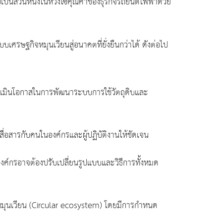
็นส่วนหนึ่งในห่วงโซ่คุณค่าของธุรกิจรถยนต์ไฟฟ้าด้วย
ศรษฐกิจหมุนเวียนสู่อนาคตที่ยั่งยืนกว่าได้ ดังต่อไป
ะเมินโอกาสในการพัฒนาระบบการใช้วัตถุดิบและ
อสารกับคนในองค์กรและผู้ปฏิบัติงานให้ชัดเจน
งค์กรอาจต้องปรับเปลี่ยนรูปแบบและวิธีการทั้งหมด
รหมุนเวียน (Circular ecosystem) โดยมีการกำหนด