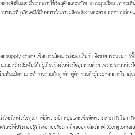
่างยั่งยืนและมีระบบการใช้วัตถุดิบและทรัพยากรหมุนเวียน เราจะเห็น
งานขณะที่ธุรกิจเคมีก็มีบทบาทในการผลิตพลังงานสะอาด ลดการปล่อยแก
r supply chain) เพื่อการผลิตและส่งมอบสินค้า จึงขาดกระบวนการฟื้น
านและสร้างสัมพันธ์กับผู้เกี่ยวข้องในห่วงโซ่อุปทานด้วย เพราะระบบห่ว
ะเป็นพันธมิตร และทำงานร่วมกับลูกค้า คู่ค้า รวมถึงผู้ประกอบการในกลุ่
หม่ในห่วงโซ่คุณค่าที่มีความยืดหยุ่นและเพิ่มขีดความสามารถในการแข
ทปิโตรเคมีที่ประกอบธุรกิจหลายประเภทที่ต่อยอดผลิตภัณฑ์ (Conglomera