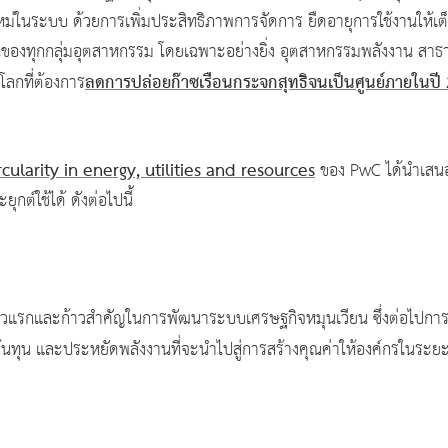
หม่ในระบบ ด้วยการเพิ่มประสิทธิภาพการจัดการ ยืดอายุการใช้งานให้เต็
งยืนของทุกกลุ่มอุตสาหกรรม โดยเฉพาะอย่างยิ่ง อุตสาหกรรมพลังงาน สา
ลดการปล่อยก๊าซเรือนกระจกสุทธิจนเป็นศูนย์ภายในปี
โลกที่ต้องการ
cularity in energy, utilities and resources
ของ PwC ได้นำเสน
ต์ใช้ได้ ดังต่อไปนี้
าวแรกและก้าวสำคัญในการพัฒนาระบบเศรษฐกิจหมุนเวียน ซึ่งต่อไปการเปลี
ต้นทุน และประหยัดพลังงานที่จะนำไปสู่การสร้างคุณค่าให้องค์กรในระ