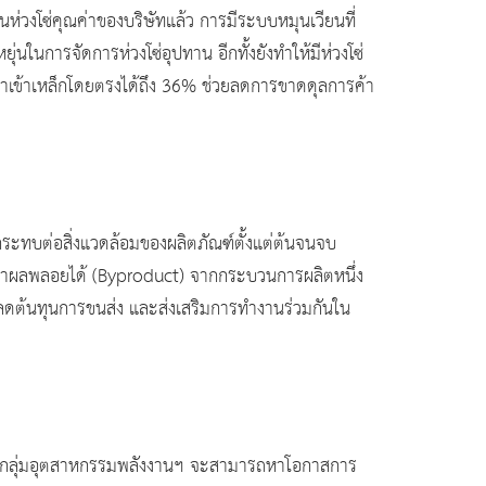
ห่วงโซ่คุณค่าของบริษัทแล้ว การมีระบบหมุนเวียนที่
ยุ่นในการจัดการห่วงโซ่อุปทาน อีกทั้งยังทำให้มีห่วงโซ่
นำเข้าเหล็กโดยตรงได้ถึง 36% ช่วยลดการขาดดุลการค้า
ระทบต่อสิ่งแวดล้อมของผลิตภัณฑ์ตั้งแต่ต้นจนจบ
การนำผลพลอยได้ (Byproduct) จากกระบวนการผลิตหนึ่ง
ย ลดต้นทุนการขนส่ง และส่งเสริมการทำงานร่วมกันใน
จในกลุ่มอุตสาหกรรมพลังงานฯ จะสามารถหาโอกาสการ