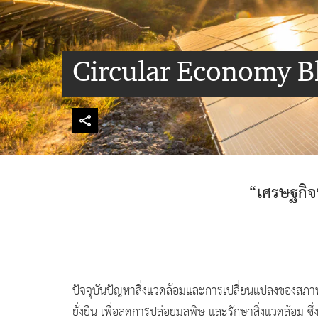
Circular Economy B
“เศรษฐกิจ
ปัจจุบันปัญหาสิ่งแวดล้อมและการเปลี่ยนแปลงของสภาพภ
ยั่งยืน เพื่อลดการปล่อยมลพิษ และรักษาสิ่งแวดล้อม ซ