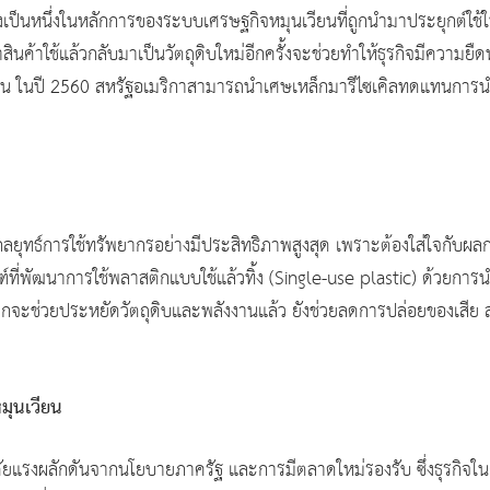
ป็นหนึ่งในหลักการของระบบเศรษฐกิจหมุนเวียนที่ถูกนำมาประยุกต์ใช้ใน
สินค้าใช้แล้วกลับมาเป็นวัตถุดิบใหม่อีกครั้งจะช่วยทำให้ธุรกิจมีความยืดห
่น เช่น ในปี 2560 สหรัฐอเมริกาสามารถนำเศษเหล็กมารีไซเคิลทดแทนการ
ุทธ์การใช้ทรัพยากรอย่างมีประสิทธิภาพสูงสุด เพราะต้องใส่ใจกับผลก
ฑ์ที่พัฒนาการใช้พลาสติกแบบใช้แล้วทิ้ง (Single-use plastic) ด้วย
อกจากจะช่วยประหยัดวัตถุดิบและพลังงานแล้ว ยังช่วยลดการปล่อยของเสี
หมุนเวียน
ศัยแรงผลักดันจากนโยบายภาครัฐ และการมีตลาดใหม่รองรับ ซึ่งธุรกิ