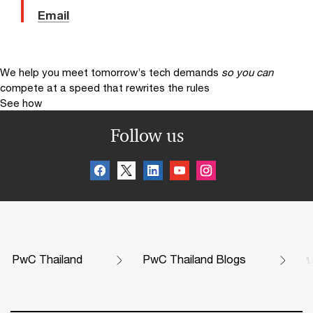
Email
We help you meet tomorrow’s tech demands
so you can
compete at a speed that rewrites the rules
See how
Follow us
PwC Thailand
PwC Thailand Blogs
ป