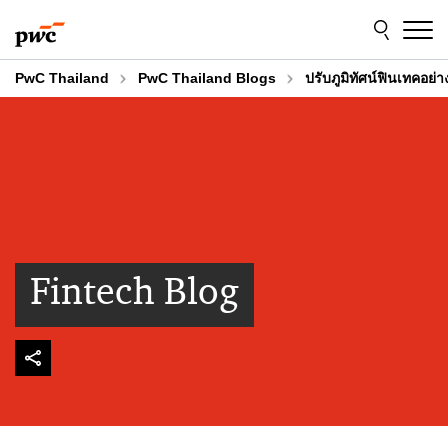
Skip
Skip
to
to
content
footer
PwC Thailand
PwC Thailand Blogs
ปรับภูมิทัศน์ฟินเทคอย่า
Fintech Blog