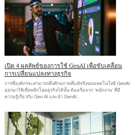
เปิด 4 ผลลัพธ์ของการใช้ GenAI เพื่อขับเคลื่อน
การเปลี่ยนแปลงทางธุรกิจ
การที่องค์กรจะสามารถดึงศักยภาพที่แท้จริงของเทคโนโลยี GenAI
ออกมาใช้เพื่อพลิกโฉมธุรกิจได้นั้น ต้องเริ่มจาก ‘พนักงาน’ ที่มี
ความรู้เกี่ยวกับ Gen AI และนำ GenAI...