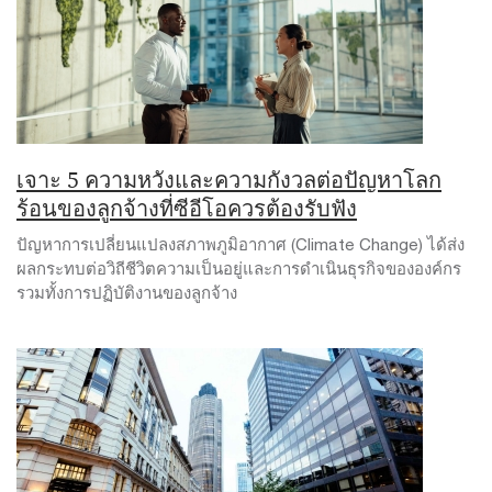
เจาะ 5 ความหวังและความกังวลต่อปัญหาโลก
ร้อนของลูกจ้างที่ซีอีโอควรต้องรับฟัง
ปัญหาการเปลี่ยนแปลงสภาพภูมิอากาศ (Climate Change) ได้ส่ง
ผลกระทบต่อวิถีชีวิตความเป็นอยู่และการดำเนินธุรกิจขององค์กร
รวมทั้งการปฏิบัติงานของลูกจ้าง