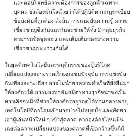
และตอบโจทย์ความต้องการของลูกค้าเฉพาะ
บุคคล ยังต้องมั่นใจด้วยว่าได้ปฏิบัติตามกฎระเบียบ
ข้อบังคับที่ถูกต้อง ดังนั้น การแบ่งปันความรู้ ความ
เชี่ยวชาญซึ่งกันและกันจะช่วยให้ทั้ง 2 กลุ่มธุรกิจ
สามารถปิดจุดอ่อน และเติมเต็มช่องว่างความ
เชี่ยวชาญระหว่างกันได้
ในยุคที่เทคโนโลยีและพฤติกรรมของผู้บริโภค
เปลี่ยนแปลงอย่างรวดเร็วเฉกเช่นปัจจุบัน การแข่งขัน
กันเพียงอย่างเดียว อาจไม่นำพาความสำเร็จที่ยั่งยืนมา
ให้องค์กรได้ การมองหาพันธมิตรทางธุรกิจน่าจะเป็น
ทางเลือกหนึ่งที่ช่วยให้องค์กรอยู่รอดได้ท่ามกลางพายุ
เทคโนโลยีที่ถาโถมเข้ามาอย่างไม่หยุดยั้ง และพัดพา
เอาผู้เล่นหน้าใหม่ ๆ เข้าสู่ตลาด หากองค์กรไหนเมิน
เฉยต่อความเปลี่ยนแปลงของตลาดที่เปิดกว้างขึ้นก็มี