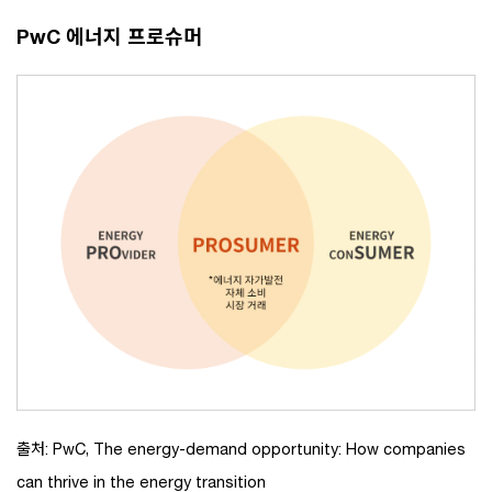
PwC 에너지 프로슈머
출처: PwC, The energy-demand opportunity: How companies
can thrive in the energy transition