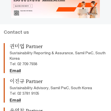
Contact us
권미엽 Partner
Sustainability Reporting & Assurance, Samil PwC, South
Korea
Tel: 02 709 7938
Email
이진규 Partner
Sustainability Advisory, Samil PwC, South Korea
Tel: 02 3781 9105
Email
윤영창 Partner