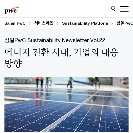
Skip
Skip
to
to
content
footer
Samil PwC
서비스라인
Sustainability Platform
삼일PwC S
삼일PwC Sustainability Newsletter Vol.22
에너지 전환 시대, 기업의 대응
방향