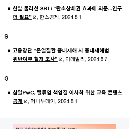
한발 물러선 SBTi “탄소상쇄권 효과에 의문...연구
더 필요”
, 한스경제, 2024.8.1
S
고용장관 “온열질환 중대재해 시 중대재해법
위반여부 철저 조사”
, 이데일리, 2024.8.7
G
삼일PwC, 밸류업 책임질 이사회 위한 교육 콘텐츠
공개
, 머니투데이, 2024.8.1