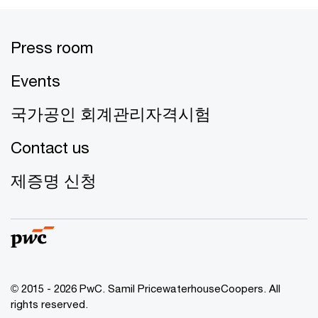
Press room
Events
국가공인 회계관리자격시험
Contact us
제증명 신청
© 2015 - 2026 PwC. Samil PricewaterhouseCoopers. All
rights reserved.