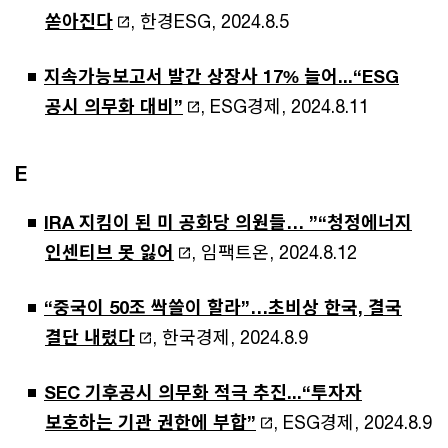
쏟아진다
, 한경ESG, 2024.8.5
지속가능보고서 발간 상장사 17% 늘어...“ESG
공시 의무화 대비”
, ESG경제, 2024.8.11
E
IRA 지킴이 된 미 공화당 의원들… ”“청정에너지
인센티브 못 잃어
, 임팩트온, 2024.8.12
“중국이 50조 싹쓸이 할라”…초비상 한국, 결국
결단 내렸다
, 한국경제, 2024.8.9
SEC 기후공시 의무화 적극 추진...“투자자
보호하는 기관 권한에 부합”
, ESG경제, 2024.8.9