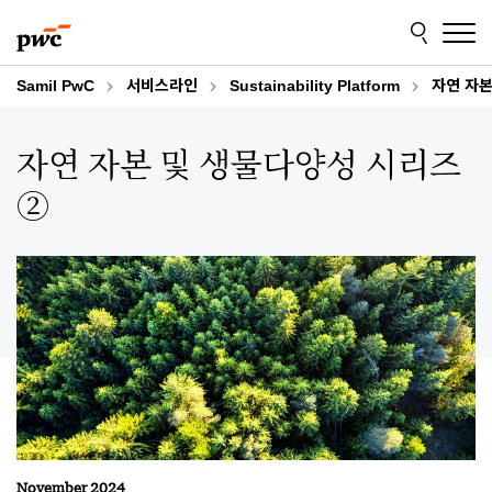
Skip
Skip
to
to
content
footer
Samil PwC
서비스라인
Sustainability Platform
자연 자본
자연 자본 및 생물다양성 시리즈
②
November 2024