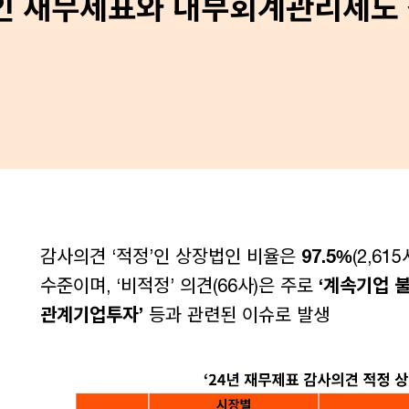
법인 재무제표와 내부회계관리제도
감사의견 ‘적정’인 상장법인 비율은
97.5%
(2,61
수준이며, ‘비적정’ 의견(66사)은 주로
‘계속기업 불
관계기업투자’
등과 관련된 이슈로 발생