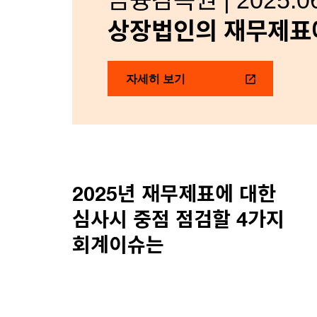
금융감독원 | 2025.06
상장법인의 재무제표에
자세히 보기
2025년 재무제표에 대한
심사시 중점 점검할 4가지
회계이슈는