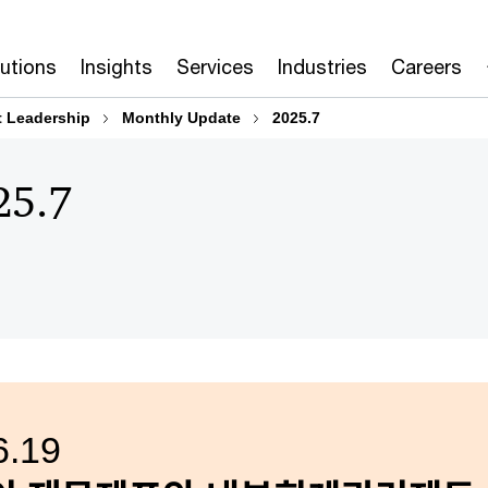
lutions
Insights
Services
Industries
Careers
 Leadership
Monthly Update
2025.7
25.7
.19