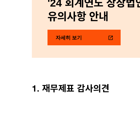
'24 회계연도 상장
유의사항 안내
자세히 보기
1. 재무제표 감사의견