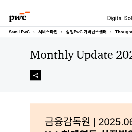
Skip
Skip
to
to
Digital So
content
footer
Samil PwC
서비스라인
삼일PwC 거버넌스센터
Thought
Monthly Update 20
금융감독원 | 2025.06