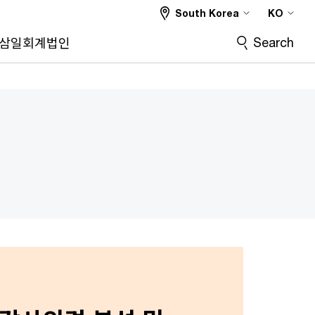
South Korea
KO
Search
삼일회계법인