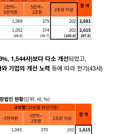
3%, 1,544사)보다 다소 개선
되었고,
화와 기업의 개선 노력
등에 따라 전기(43사)