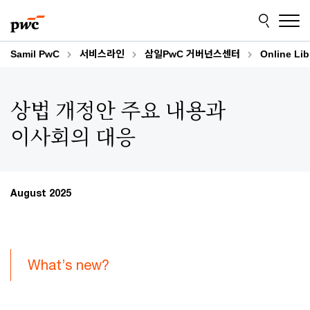
Skip
Skip
to
to
content
footer
Samil PwC
서비스라인
삼일PwC 거버넌스센터
Online Lib
상법 개정안 주요 내용과
이사회의 대응
August 2025
What’s new?