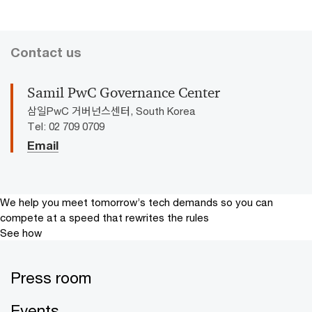
Contact us
Samil PwC Governance Center
삼일PwC 거버넌스센터, South Korea
Tel: 02 709 0709
Email
We help you meet tomorrow’s tech demands
so you can
compete at a speed that rewrites the rules
See how
Press room
Events