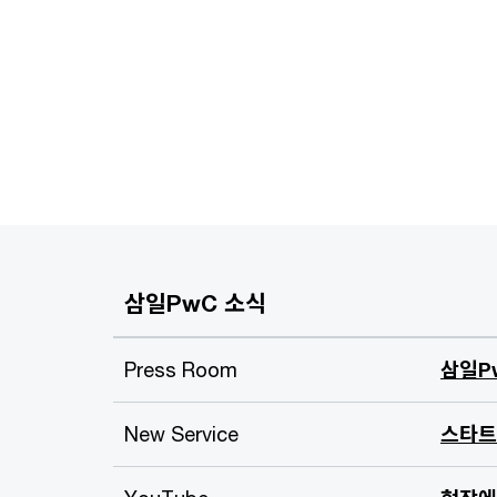
삼일PwC 소식
Press Room
삼일P
New Service
스타트