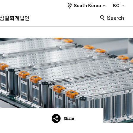
South Korea
KO
Search
삼일회계법인
Share