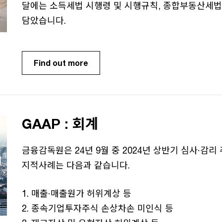
달에는 소득세법 시행령 및 시행규칙, 종합부동산세법
담았습니다.
Find out more
GAAP : 회계
금융감독원은 24년 9월 중 2024년 상반기 심사·감리
지적사례는 다음과 같습니다.
1. 매출·매출원가 허위계상 등
2. 종속기업투자주식 손상차손 미인식 등