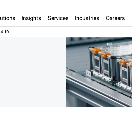
lutions
Insights
Services
Industries
Careers
24.10