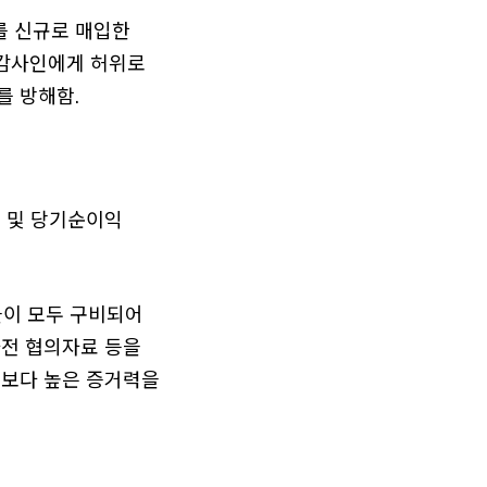
를 신규로 매입한
 감사인에게 허위로
를 방해함.
출 및 당기순이익
이 모두 구비되어
사전 협의자료 등을
 보다 높은 증거력을