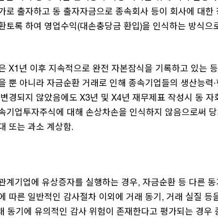
가로 출자하고 동 출자자금으로 종속회사 등이 회사에 대한 
환토록 하여 영업수익(대손충당금 환입)을 인식하는 방식으
은 X1년 이후 지속적으로 완전 자본잠식을 기록하고 있는 등
을 뿐 아니라 자금순환 거래로 인해 종속기업들의 생산능력
변경되지 않았음에도 X3년 및 X4년 재무제표 작성시 동 자
속기업투자주식에 대해 손상차손을 인식하지 않음으로써 당
 또는 과소 계상함.
관계기업에 유상증자를 실행하는 경우, 자금순환 등 다른 동
 따른 일반적인 감사절차 이외에 거래 동기, 거래 실질 등
거래 동기에 유의적인 감사 위험이 존재한다고 평가되는 경우 