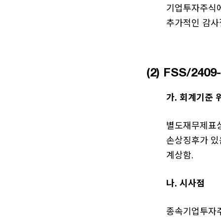
기업투자주식에
추가적인 감사
(2) FSS/2
가. 회계기준 
별도재무제표상
손상징후가 있
계상함.
나. 시사점
종속기업투자주