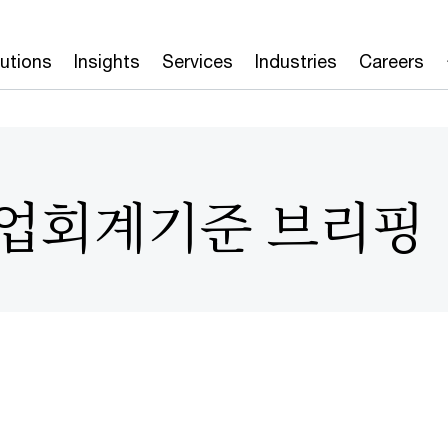
lutions
Insights
Services
Industries
Careers
 기업회계기준 브리핑