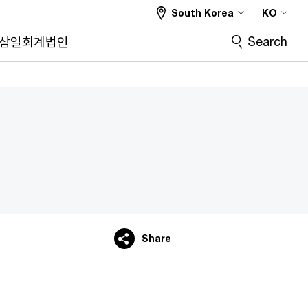
South Korea
KO
Search
삼일회계법인
Share