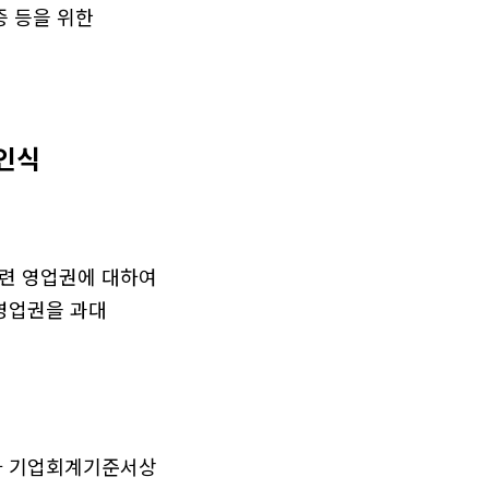
 등을 위한
미인식
련 영업권에 대하여
영업권을 과대
다 기업회계기준서상