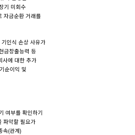
장기 미회수
로 자금순환 거래를
 기인식 손상 사유가
·현금창출능력 등
회사에 대한 추가
기순이익 및
기 여부를 확인하기
을 파악할 필요가
종속(관계)