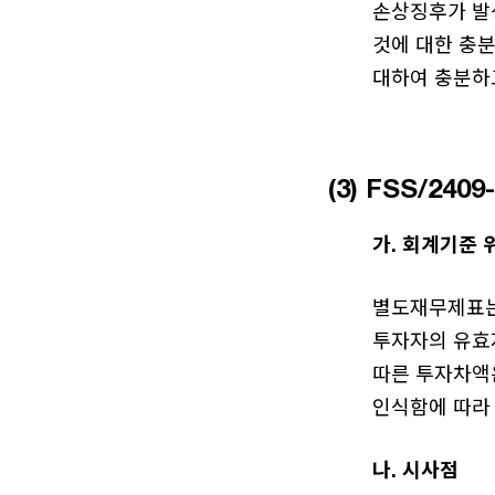
손상징후가 발
것에 대한 충
대하여 충분하
(3) FSS/2
가. 회계기준 
별도재무제표는
투자자의 유효
따른 투자차액
인식함에 따라
나. 시사점