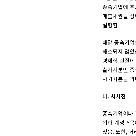
종속기업에 추
매출채권을 상
실행함.
해당 종속기업
해소되지 않았
경제적 실질이 
출자지분인 종
자기자본을 과대
나. 시사점
종속기업이나 
위해 계정과목에
있음. 또한, 