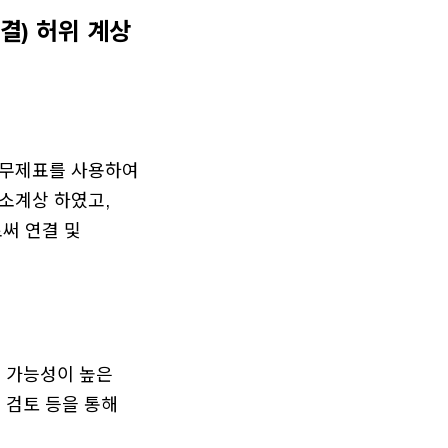
연결) 허위 계상
 재무제표를 사용하여
소계상 하였고,
써 연결 및
의 가능성이 높은
 검토 등을 통해