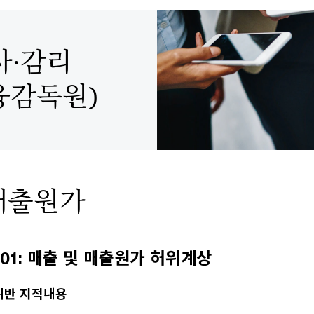
사·감리
융감독원)
·매출원가
09-01: 매출 및 매출원가 허위계상
위반 지적내용