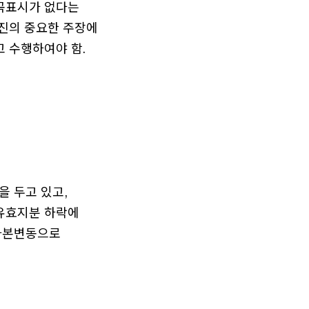
곡표시가 없다는
진의 중요한 주장에
 수행하여야 함.
 두고 있고,
유효지분 하락에
자본변동으로