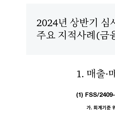
2024년 상반기 심
주요 지적사례(금
1. 매출
(1) FSS/24
가. 회계기준 