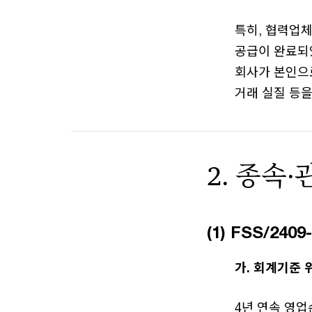
특히, 협력업
공급이 완료되
회사가 본인으
거래 실질 등을
2. 종속
(1) FSS/2
가. 회계기준 
4년 연속 영업