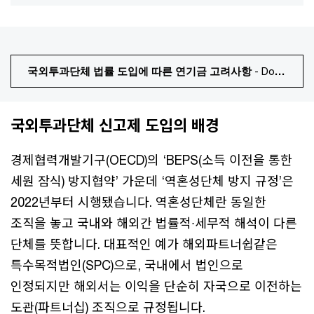
국외투과단체 법률 도입에 따른 연기금 고려사항
- Download PDF
국외투과단체 신고제 도입의 배경
경제협력개발기구(OECD)의 ‘BEPS(소득 이전을 통한
세원 잠식) 방지협약’ 가운데 ‘역혼성단체 방지 규정’은
2022년부터 시행됐습니다. 역혼성단체란 동일한
조직을 놓고 국내와 해외간 법률적∙세무적 해석이 다른
단체를 뜻합니다. 대표적인 예가 해외파트너쉽같은
특수목적법인(SPC)으로, 국내에서 법인으로
인정되지만 해외서는 이익을 단순히 자국으로 이전하는
도관(파트너십) 조직으로 규정됩니다.