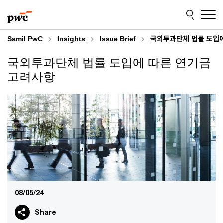
Skip
Skip
to
to
content
footer
Samil PwC
Insights
Issue Brief
국외투과단체 법률 도입에
국외투과단체 법률 도입에 따른 연기금
고려사항
08/05/24
Share