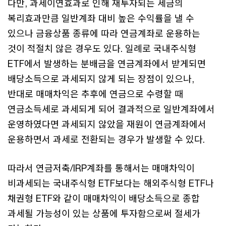
다만, 과세이연효과로 인해 재투자되는 세금의
복리효과만큼 일반계좌 대비 높은 수익률을 낼 수
있으나 금융상품 종류에 따라 연금계좌로 운용하는
것이 적절치 않은 경우도 있다. 일례로 국내주식형
ETF에서 발생하는 분배금을 연금계좌에서 받게되면
배당소득으로 과세되지 않게 되는 장점이 있으나,
반대로 매매차익은 추후에 연금으로 수령할 때
연금소득세로 과세되게 되어 결과적으로 일반계좌에서
운영하였다면 과세되지 않았을 재원이 연금계좌에서
운용하면서 과세로 전환되는 경우가 발생할 수 있다.
따라서 연금저축/IRP계좌를 통해서는 매매차익이
비과세되는 국내주식형 ETF보다는 해외주식형 ETF나
채권형 ETF와 같이 매매차익이 배당소득으로 종합
과세될 가능성이 있는 상품에 투자함으로써 절세가