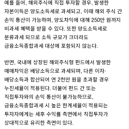
예를 들어, 해외주식에 직접 투자할 경우, 발생한
자본이득은 양도소득세로 과세되고, 이때 해외 주식 간
손익 통산이 가능하며, 양도차익에 대해 250만 원까지
비과세 혜택을 받을 수 있다. 또한 양도소득세로
분류과세 되므로 소득 규모가 크더라도
금융소득종합과세 대상에 포함되지 않는다.
반면, 국내에 상장된 해외주식형 펀드에서 발생한
매매차익은 배당소득으로 과세되며, 다른 이자·
배당소득과 합산되어 연 2천만 원을 초과할 경우
누진세율이 적용된다. 더불어 펀드 간 또는
직접투자와의 손익 통산이 불가능하므로,
금융소득종합과세 시 높은 한계세율이 적용되는
투자자에게는 세후 수익률 측면에서 직접투자가
상대적으로 유리한 측면이 있다.