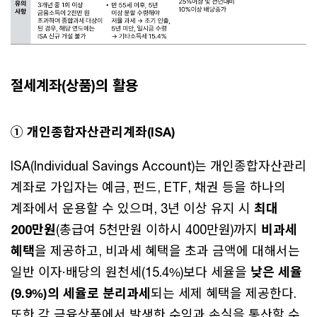
절세계좌(상품)의 활용
① 개인종합자산관리계좌(ISA)
ISA(Individual Savings Account)는 개인종합자산관리
계좌로 가입자는 예금, 펀드, ETF, 채권 등을 하나의
계좌에서 운용할 수 있으며, 3년 이상 유지 시
최대
200만원
(총급여 5천만원 이하시 400만원)까지
비과세
혜택
을 제공하고, 비과세 혜택을 초과 금액에 대해서는
일반 이자·배당의 원천세(15.4%)보다 세율을
낮은 세율
(9.9%)의 세율로 분리과세
되는 세제 혜택을 제공한다.
또한 각 금융상품에서 발생한 수익과 손실을 통산할 수