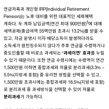
연금저축과 개인형 IRP(Individual Retirement
Pension)는 노후 대비를 위한 대표적인 세제혜택
3
계좌다. 두 계좌 납입금액(연간 최대 900만원)
에 대해
세액공제(총급여액 55백만원 초과시 13.2%)를 받을 수
있고, 자금 운영시 이자·배당소득이 발생하더라도
소득세가 원천징수되지 않다가 추후 연금을 수령하거나
중도인출할 때 비로소 과세되는
‘과세이연’ 효과
를 누릴
수 있기 때문이다. 또한 연금 수령시에는 수령액이 연간
1,500만원 이하면 종합과세와 저율로 분리과세(3.3% ~
5.5%(지방세 포함)) 중 유리한 방법을 선택할 수 있고,
1,500만원 초과시에는 종합과세와 16.5%(지방세 포함)
로 분리과세 중 과세방식을 선택할 수 있어 저율로
분리과세
가 가능하다.