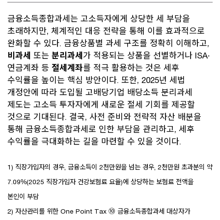
금융소득종합과세는 고소득자에게 상당한 세 부담을
초래하지만, 체계적인 대응 전략을 통해 이를 효과적으로
완화할 수 있다. 금융상품별 과세 구조를 정확히 이해하고,
비과세
또는
분리과세
가 적용되는 상품을 선별하거나 ISA·
연금계좌 등
절세계좌
를 적극 활용하는 것은 세후
수익률을 높이는 핵심 방안이다. 또한, 2025년 세법
개정안에 따라 도입될 고배당기업 배당소득 분리과세
제도는 고소득 투자자에게 새로운 절세 기회를 제공할
것으로 기대된다. 결국, 사전 준비와 전략적 자산 배분을
통해 금융소득종합과세로 인한 부담을 관리하고, 세후
수익률을 극대화하는 길을 마련할 수 있을 것이다.
1) 직장가입자의 경우, 금융소득이 2천만원을 넘는 경우, 2천만원 초과분의 약
7.09%(2025 직장가입자 건강보험료 요율)에 상당하는 보험료 전액을
본인이 부담
2) 자산관리를 위한 One Point Tax ⑩ 금융소득종합과세 대상자가