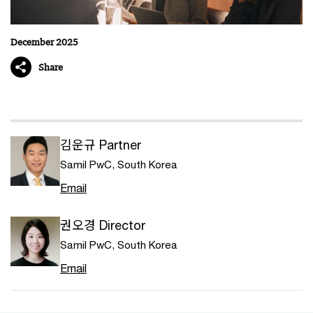
December 2025
Share
김운규 Partner
Samil PwC, South Korea
Email
권오경 Director
Samil PwC, South Korea
Email