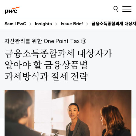
Skip
Skip
to
to
content
footer
Samil PwC
Insights
Issue Brief
금융소득종합과세 대상자
자산관리를 위한 One Point Tax ⑪
금융소득종합과세 대상자가
알아야 할 금융상품별
과세방식과 절세 전략