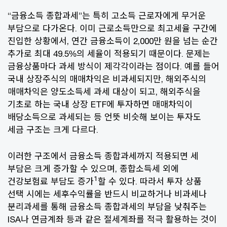
“금융소득 종합과세”는 특히 고소득 근로자에게 무거운
부담으로 다가온다. 이미 근로소득만으로 최고세율 구간에
진입한 상황에서, 연간 금융소득이 2,000만 원을 넘는 순간
추가로 최대 49.5%의 세율이 적용되기 때문이다. 문제는
금융상품마다 과세 방식이 제각각이라는 점이다. 예를 들어
국내 상장주식의 매매차익은 비과세되지만, 해외주식의
매매차익은 양도소득세 과세 대상이 되고, 해외주식을
기초로 하는 국내 상장 ETF에 투자하면 매매차익이
배당소득으로 과세되는 등 언뜻 비슷해 보이는 투자도
세금 구조는 크게 다르다.
이러한 구조에서 금융소득 종합과세까지 적용되면 세
부담은 크게 증가할 수 있으며, 종합소득세 외에
1
건강보험료 부담도 증가
할 수 있다. 따라서 투자 상품
선택 시에는 세후수익률을 반드시 비교하거나 비과세나
분리과세를 통해 금융소득 종합과세의 부담을 낮춰주는
ISA나 연금계좌 등과 같은 절세계좌를 적극 활용하는 것이