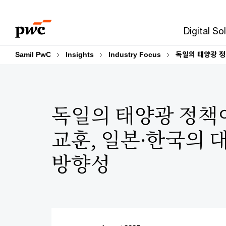
Skip
Skip
to
to
Digital So
content
footer
Samil PwC
Insights
Industry Focus
독일의 태양광 정
독일의 태양광 정책
교훈, 일본·한국의 
방향성