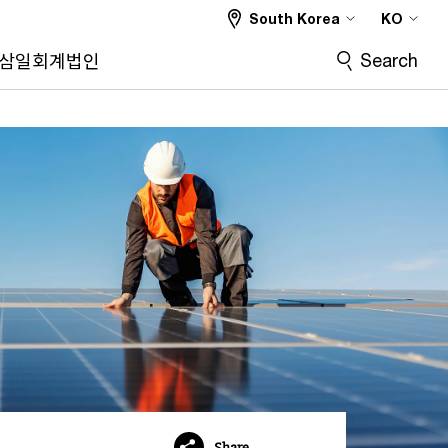
South Korea
KO
Search
삼일회계법인
Share