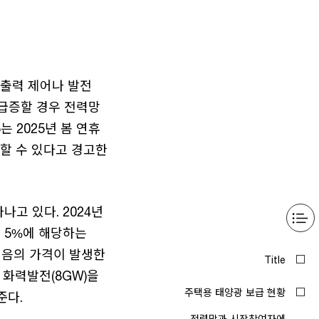
 출력 제어나 발전
이 급증할 경우 전력망
는 2025년 봄 연휴
할 수 있다고 경고한
고 있다. 2024년
약 5%에 해당하는
인 음의 가격이 발생한
 화력발전(8GW)을
준다.