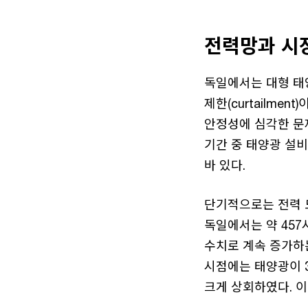
전력망과 시
독일에서는 대형 태
제한(curtailme
안정성에 심각한 문제
기간 중 태양광 설
바 있다.
단기적으로는 전력 도
독일에서는 약 457
수치로 계속 증가하는
시점에는 태양광이 3
크게 상회하였다. 