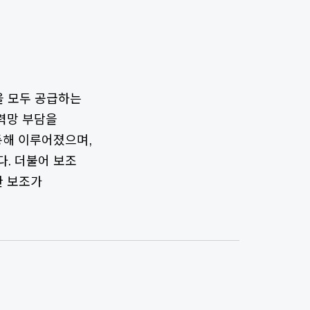
을 모두 공급하는
전력망 부담을
 통해 이루어졌으며,
. 더불어 보조
한 보조가