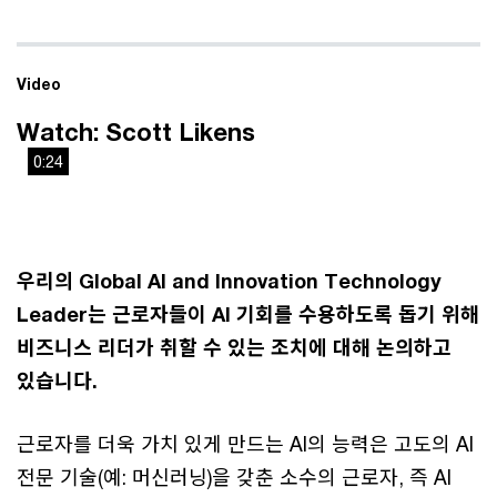
Video
Watch: Scott Likens
0:24
This
The media could not be loaded, either because the server
is
or network failed or because the format is not supported.
a
modal
우리의 Global AI and Innovation Technology
window.
Leader는 근로자들이 AI 기회를 수용하도록 돕기 위해
비즈니스 리더가 취할 수 있는 조치에 대해 논의하고
있습니다.
근로자를 더욱 가치 있게 만드는 AI의 능력은 고도의 AI
전문 기술(예: 머신러닝)을 갖춘 소수의 근로자, 즉 AI