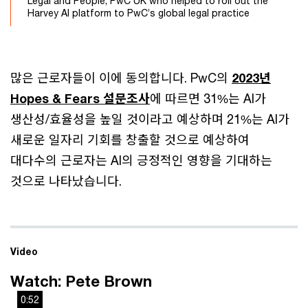
Legal and People, PwC UK who helped to roll out the
Harvey AI platform to PwC’s global legal practice
많은 근로자들이 이에 동의합니다. PwC의
2023년
Hopes & Fears 설문조사
에 따르면 31%는 AI가
생산성/효율성을 높일 것이라고 예상하며 21%는 AI가
새로운 일자리 기회를 창출할 것으로 예상하여
대다수의 근로자는 AI의 긍정적인 영향을 기대하는
것으로 나타났습니다.
Video
Watch: Pete Brown
0:52