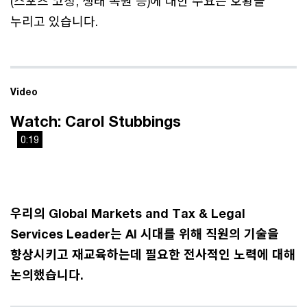
(스포츠 코칭, 생태 복원 등)에 대한 수요는 호황을
누리고 있습니다.
Video
Watch: Carol Stubbings
0:19
This
The media could not be loaded, either because the server
is
or network failed or because the format is not supported.
a
modal
우리의 Global Markets and Tax & Legal
window.
Services Leader는 AI 시대를 위해 직원의 기술을
향상시키고 재교육하는데 필요한 전사적인 노력에 대해
논의했습니다.