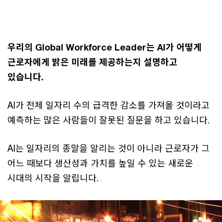
This
The media could not be loaded, either because the server
is
or network failed or because the format is not supported.
a
modal
우리의 Global Workforce Leader는 AI가 어떻게
window.
근로자에게 밝은 미래를 제공하는지 설명하고
있습니다.
AI가 전체 일자리 수의 급격한 감소를 가져올 것이라고
예측하는 많은 사람들이 잘못된 질문을 하고 있습니다.
AI는 일자리의 종말을 알리는 것이 아니라 근로자가 그
어느 때보다 생산성과 가치를 높일 수 있는 새로운
시대의 시작을 알립니다.