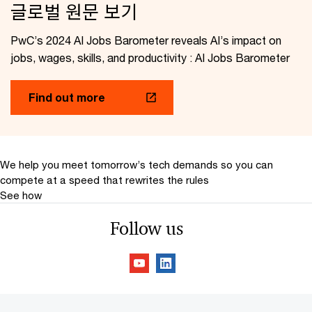
글로벌 원문 보기
PwC’s 2024 AI Jobs Barometer reveals AI’s impact on
jobs, wages, skills, and productivity : AI Jobs Barometer
Find out more
We help you meet tomorrow’s tech demands
so you can
compete at a speed that rewrites the rules
See how
Follow us