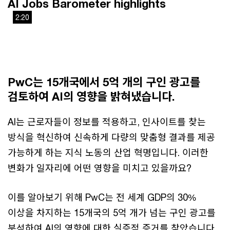
AI Jobs Barometer highlights
2:20
This
The media could not be loaded, either because the server
is
or network failed or because the format is not supported.
a
modal
window.
PwC는 15개국에서 5억 개의 구인 광고를
검토하여 AI의 영향을 밝혀냈습니다.
AI는 근로자들이 정보를 적용하고, 인사이트를 찾는
방식을 혁신하여 신속하게 다량의 맞춤형 결과를 제공
가능하게 하는 지식 노동의 산업 혁명입니다. 이러한
변화가 일자리에 어떤 영향을 미치고 있을까요?
이를 알아보기 위해 PwC는 전 세계 GDP의 30%
이상을 차지하는 15개국의 5억 개가 넘는 구인 광고를
분석하여 AI의 영향에 대한 실증적 증거를 찾았습니다.