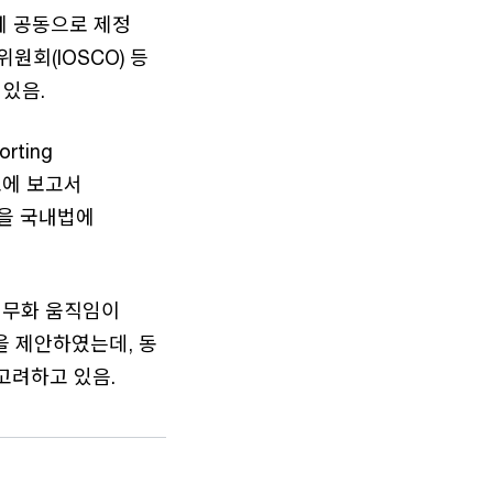
 함께 공동으로 제정
원회(IOSCO) 등
있음.
rting
 초에 보고서
건을 국내법에
의무화 움직임이
을 제안하였는데, 동
고려하고 있음.