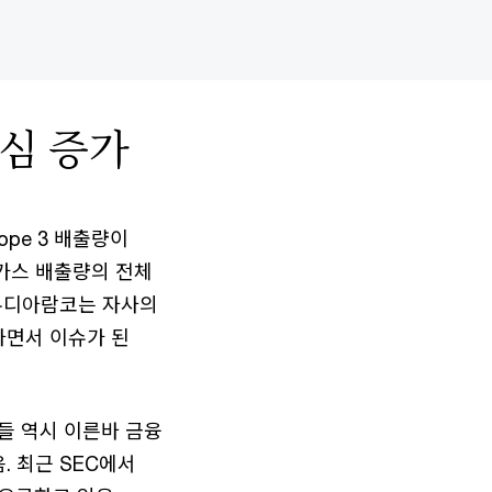
관심 증가
ope 3 배출량이
실가스 배출량의 전체
사우디아람코는 자사의
하면서 이슈가 된
관들 역시 이른바 금융
음. 최근 SEC에서