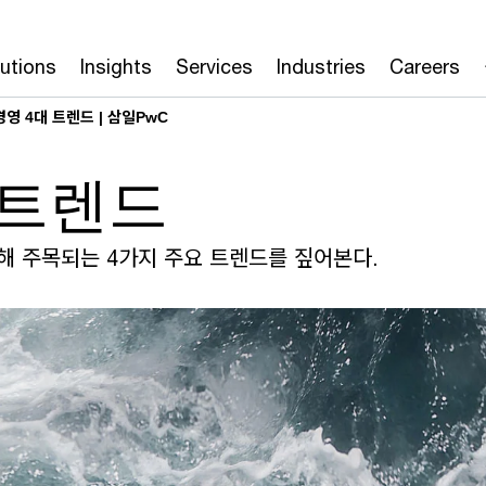
lutions
Insights
Services
Industries
Careers
경영 4대 트렌드 | 삼일PwC
대 트렌드
해 주목되는 4가지 주요 트렌드를 짚어본다.