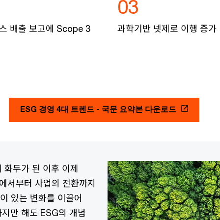
03
 배출 보고에 Scope 3
과학기반 넷제로 이행 증가
ESG 경영 4대 트렌드 - 국문 요약본 다운로드
이 화두가 된 이후 이제
략에서부터 사업의 전환까지
깊이 있는 변화를 이끌어
까지만 해도 ESG의 개념