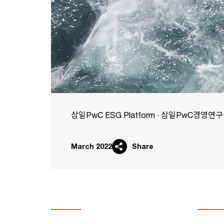
삼일PwC ESG Platform · 삼일PwC경영연
March 2022
Share