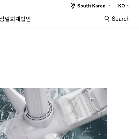
South Korea
KO
Search
삼일회계법인