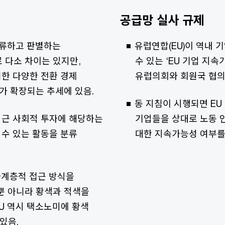
공급망 실사 규제
분류하고 판별하는
유럽연합(EU)이 역내 
 다소 차이는 있지만,
수 있는 ‘EU 기업 지속가
위한 다양한 전환 경제
유럽의회와 회원국 협의
가 확장되는 추세에 있음.
동 지침이 시행되면 EU
최근 사회적 투자에 해당하는
기업들을 상대로 노동 인
 수 있는 활동을 분류
대한 지속가능성 여부를
다계층적 접근 방식을
뿐 아니라 황색과 적색을
U 역시 택소노미에 황색
 있음.