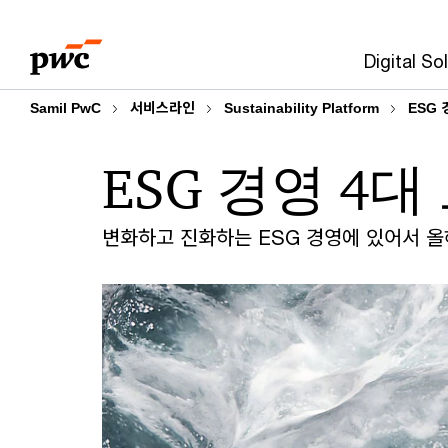
Skip
Skip
to
to
Digital So
content
footer
Samil PwC
서비스라인
Sustainability Platform
ESG 
ESG 경영 4
변화하고 진화하는 ESG 경영에 있어서 올