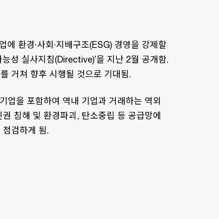
기업에 환경·사회·지배구조(ESG) 경영을 강제할
능성 실사지침(Directive)’을 지난 2월 공개함.
를 거쳐 향후 시행될 것으로 기대됨.
 기업을 포함하여 역내 기업과 거래하는 역외
권 침해 및 환경파괴, 탄소중립 등 공급망에
 점검하게 됨.