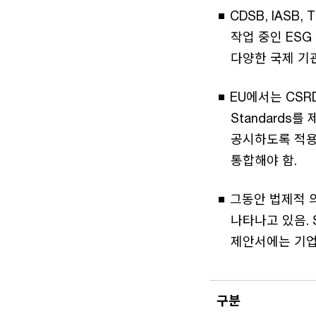
CDSB, IASB
작업 중인 ESG
다양한 국제 기
EU에서는 CSRD 
Standards를
공시하도록 적용될
통합해야 함.
그동안 법제적 
나타나고 있음.
제안서에는 기업
구분