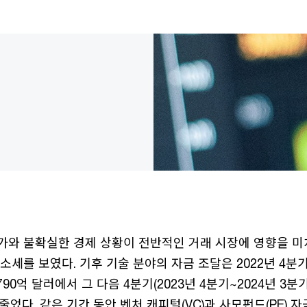
가와 불확실한 경제 상황이 전반적인 거래 시장에 영향을 미
소세를 보였다. 기후 기술 분야의 자금 조달은 2022년 4분
790억 달러에서 그 다음 4분기(2023년 4분기~2024년 3분기
 줄었다. 같은 기간 동안 벤처 캐피털(VC)과 사모펀드(PE) 자