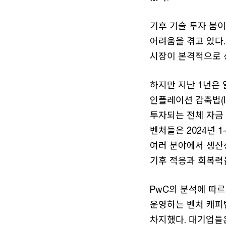
기후 기술 투자 붐이
어려움을 겪고 있다.
시장이 본격적으로 
하지만 지난 1년은
인플레이션 감축법(I
투자되는 전체 자금 
벤처들은 2024년 1
여러 분야에서 생산
기후 적응과 회복력을
PwC의 분석에 따
운영하는 벤처 캐피털
차지했다. 대기업들은