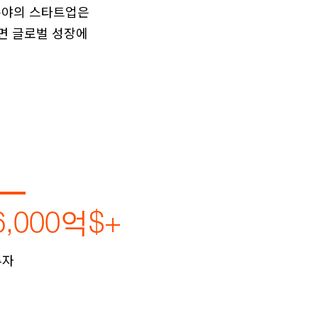
 분야의 스타트업은
면 글로벌 성장에
6,000억$+
투자