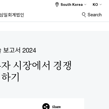
South Korea
KO
Search
삼일회계법인
 보고서 2024
투자 시장에서 경쟁
색하기
Share