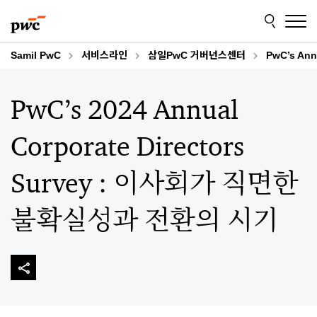
Skip
Skip
to
to
content
footer
Samil PwC
서비스라인
삼일PwC 거버넌스센터
PwC’s Ann
PwC’s 2024 Annual
Corporate Directors
Survey : 이사회가 직면한
불확실성과 전환의 시기