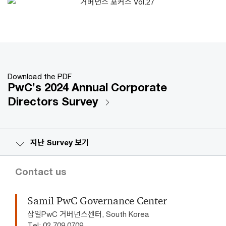
Download the PDF
PwC’s 2024 Annual Corporate
Directors Survey
지난 Survey 보기
Contact us
Samil PwC Governance Center
삼일PwC 거버넌스센터, South Korea
Tel: 02 709 0709