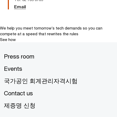
Email
We help you meet tomorrow’s tech demands
so you can
compete at a speed that rewrites the rules
See how
Press room
Events
국가공인 회계관리자격시험
Contact us
제증명 신청