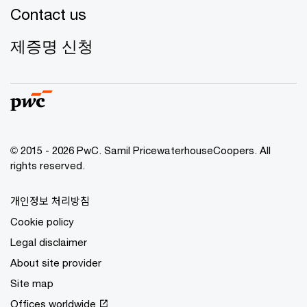
Contact us
제증명 신청
© 2015 - 2026 PwC. Samil PricewaterhouseCoopers. All
rights reserved.
개인정보 처리방침
Cookie policy
Legal disclaimer
About site provider
Site map
Offices worldwide