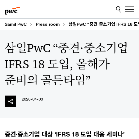
Skip
Skip
to
to
content
footer
Samil PwC
Press room
삼일PwC “중견·중소기업 IFRS 18 
삼일PwC “중견·중소기업
IFRS 18 도입, 올해가
준비의 골든타임”
2026-04-08
중견·중소기업 대상 ‘IFRS 18 도입 대응 세미나’