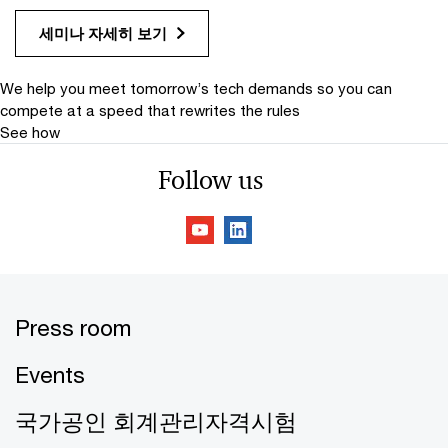
세미나 자세히 보기
We help you meet tomorrow’s tech demands
so you can
compete at a speed that rewrites the rules
See how
Follow us
Press room
Events
국가공인 회계관리자격시험