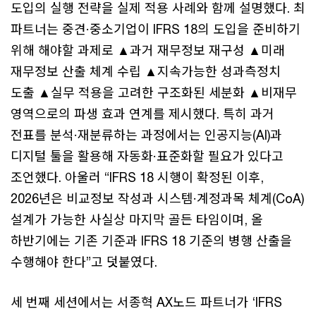
도입의 실행 전략을 실제 적용 사례와 함께 설명했다. 최
파트너는 중견·중소기업이 IFRS 18의 도입을 준비하기
위해 해야할 과제로 ▲과거 재무정보 재구성 ▲미래
재무정보 산출 체계 수립 ▲지속가능한 성과측정치
도출 ▲실무 적용을 고려한 구조화된 세분화 ▲비재무
영역으로의 파생 효과 연계를 제시했다. 특히 과거
전표를 분석·재분류하는 과정에서는 인공지능(AI)과
디지털 툴을 활용해 자동화·표준화할 필요가 있다고
조언했다. 아울러 “IFRS 18 시행이 확정된 이후,
2026년은 비교정보 작성과 시스템·계정과목 체계(CoA)
설계가 가능한 사실상 마지막 골든 타임이며, 올
하반기에는 기존 기준과 IFRS 18 기준의 병행 산출을
수행해야 한다”고 덧붙였다.
세 번째 세션에서는 서종혁 AX노드 파트너가 ‘IFRS