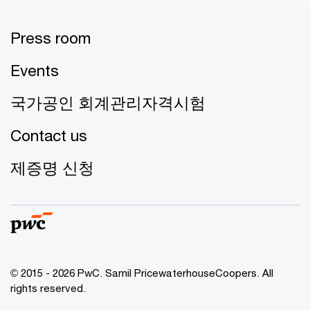
Press room
Events
국가공인 회계관리자격시험
Contact us
제증명 신청
© 2015 - 2026 PwC. Samil PricewaterhouseCoopers. All
rights reserved.