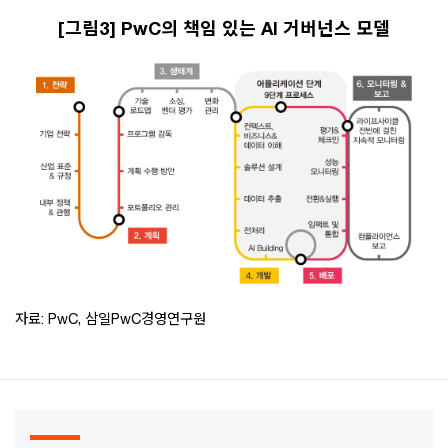
[그림3] PwC의 책임 있는 AI 거버넌스 모델
자료: PwC, 삼일PwC경영연구원