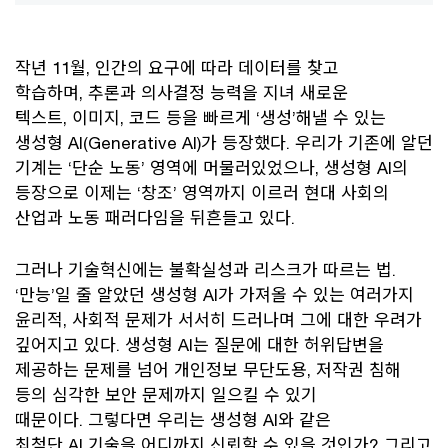
작년 11월, 인간의 요구에 따라 데이터를 찾고
학습하며, 추론과 의사결정 능력을 지녀 새로운
텍스트, 이미지, 코드 등을 빠르게 ‘생성’해낼 수 있는
생성형 AI(Generative AI)가 등장했다. 우리가 기존에 알던
기계는 ‘단순 노동’ 영역에 머물러있었으나, 생성형 AI의
등장으로 이제는 ‘창조’ 영역까지 이르러 현대 사회의
산업과 노동 패러다임을 뒤흔들고 있다.
그러나 기술혁신에는 불확실성과 리스크가 따르는 법.
‘만능’일 줄 알았던 생성형 AI가 가져올 수 있는 여러가지
윤리적, 사회적 문제가 서서히 드러나며 그에 대한 우려가
깊어지고 있다. 생성형 AI는 질문에 대한 허위답변을
제공하는 문제를 넘어 개인정보 무단도용, 저작권 침해
등의 심각한 보안 문제까지 일으킬 수 있기
때문이다. 그렇다면 우리는 생성형 AI와 같은
최첨단 AI 기술을 어디까지 신뢰할 수 있을 것인가? 그리고