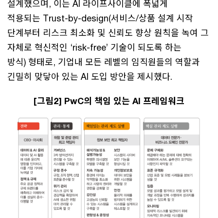
설계했으며, 이는 AI 라이프사이클에 폭넓게
적용되는 Trust-by-design(서비스/상품 설계 시작
단계부터 리스크 최소화 및 신뢰도 향상 원칙을 녹여 그
자체로 혁신적인 ‘risk-free’ 기술이 되도록 하는
방식) 형태로, 기업내 모든 레벨의 임직원들의 역할과
긴밀히 맞닿아 있는 AI 도입 방안을 제시했다.
[그림2] PwC의 책임 있는 AI 프레임워크