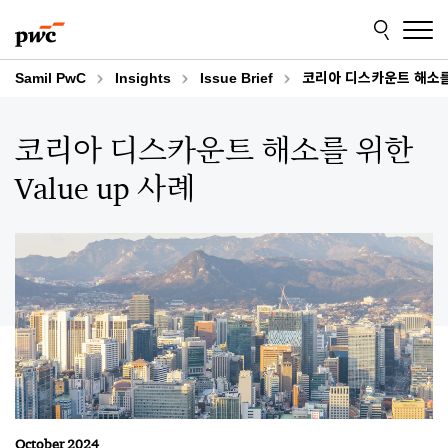
Skip
Skip
to
to
content
footer
Samil PwC
Insights
Issue Brief
코리아 디스카운트 해소를 
코리아 디스카운트 해소를 위한
Value up 사례
October 2024