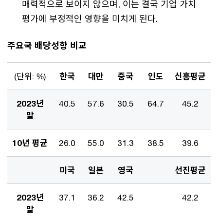
매력적으로 보이지 않으며, 이는 결국 기업 가치
평가에 부정적인 영향을 미치게 된다.
주요국 배당성향 비교
(단위: %)
한국
대만
중국
인도
신흥평균
2023년
40.5
57.6
30.5
64.7
45.2
말
10년 평균
26.0
55.0
31.3
38.5
39.6
미국
일본
영국
선진평균
2023년
37.1
36.2
42.5
42.2
말