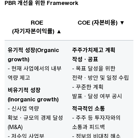
PBR 개선을 위한 Framework
ROE
COE (자본비용) ▼
(자기자본이익률) ▲
유기적 성장(Organic
주주가치제고 계획
growth)
작성ㆍ공표
- 현재 사업에서의 내부
- 목표 달성을 위한
역량 제고
전략ㆍ방안 및 일정 수립
- 꾸준한 계획
비유기적 성장
발표ㆍ달성 여부 공시
(Inorganic growth)
- 신사업 역량
적극적인 소통
확보ㆍ규모의 경제 달성
- 주주 등 투자자와의
(M&A)
소통과 피드백
- 저수익 사업부
- 정보의 비대칭 해소