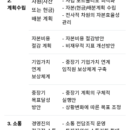
2.
- 사업 포트폴리오 최적화
자원(자산
계획수립
- 자본(현금)배분계획 수립
또는 현금)
- 전사적 차원의 자본효율성
배분 계획
관리
자본비용
- 자본비용 절감방안
절감 계획
- 비재무적 지표 개선방안
기업가치
- 중장기 기업가치 연계
연계
임직원 보상체계 구축
보상체계
중장기
- 중장기 계획의 구체적
목표달성
실행안
방안
- 상황변화에 따른 목표 조정
3. 소통
경영진의
- 소통 전담조직 운영