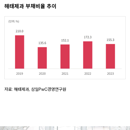
해태제과 부채비율 추이
자료: 해태제과, 삼일PwC경영연구원