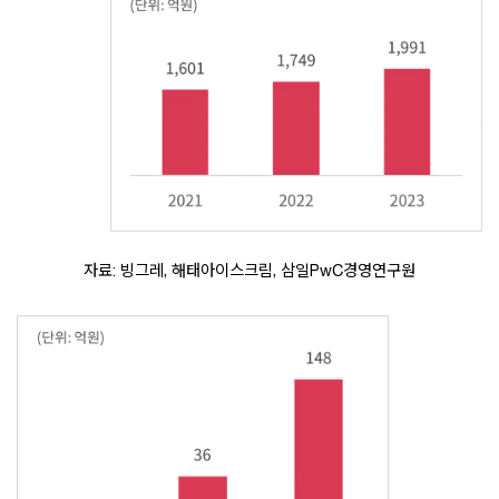
자료: 빙그레, 해태아이스크림, 삼일PwC경영연구원