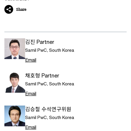
Share
김진 Partner
Samil PwC, South Korea
Email
채호형 Partner
Samil PwC, South Korea
Email
김승철 수석연구위원
Samil PwC, South Korea
Email