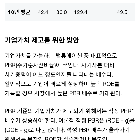
10년 평균
42.4
36.0
129.4
49.5
기업가치 제고를 위한 방안
기업가치를 가늠하는 밸류에이션 중 대표적으로
PBR(주가순자산비율)이 쓰인다. 자기자본 대비
시가총액이 어느 정도인지를 나타내는 배수다.
일반적으로 기업이 빠르게 성장하며 높은 ROE를
기록할 경우 시장에서 높은 PBR 배수로 거래된다.
PBR 기준의 기업가치가 제고되기 위해서는 적정 PBR*
배수가 상승해야 한다. 이론적 적정 PBR은 (ROE – g)를
(COE – g)로 나눈 값이다. 적정 PBR 배수가 올라가기
위해서는 분자인 ROE가 상승하거나 분모인