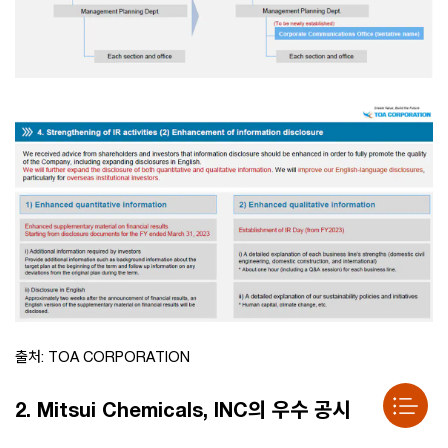
출처: TOA CORPORATION
2. Mitsui Chemicals, INC의 우수 공시