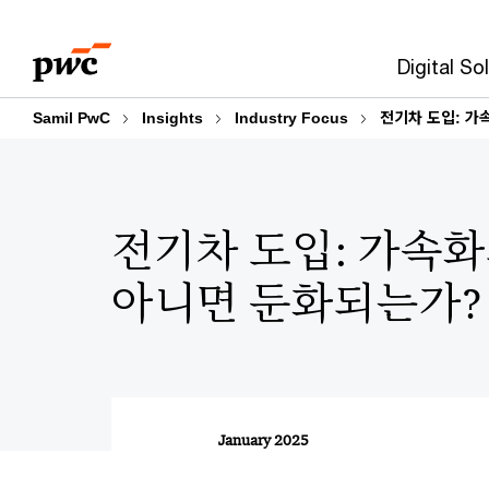
Skip
Skip
to
to
Digital So
content
footer
Samil PwC
Insights
Industry Focus
전기차 도입: 가
전기차 도입: 가속화
아니면 둔화되는가?
January 2025