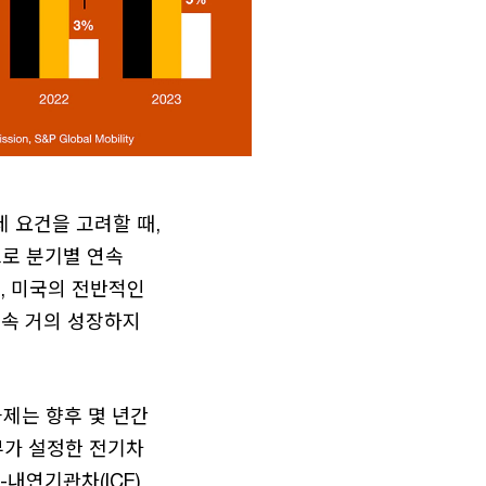
제 요건을 고려할 때,
으로 분기별 연속
, 미국의 전반적인
연속 거의 성장하지
과제는 향후 몇 년간
부가 설정한 전기차
내연기관차(ICE)