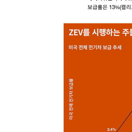
보급률은 13%(캘리포