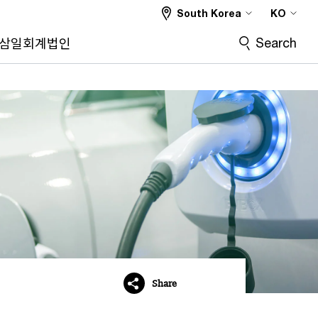
South Korea
KO
Search
삼일회계법인
Share