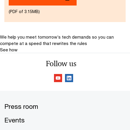
(PDF of 3.15MB)
We help you meet tomorrow’s tech demands
so you can
compete at a speed that rewrites the rules
See how
Follow us
Press room
Events