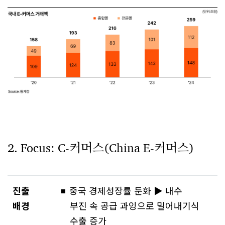
2. Focus: C-커머스(China E-커머스)
진출
중국 경제성장률 둔화 ▶ 내수
배경
부진 속 공급 과잉으로 밀어내기식
수출 증가