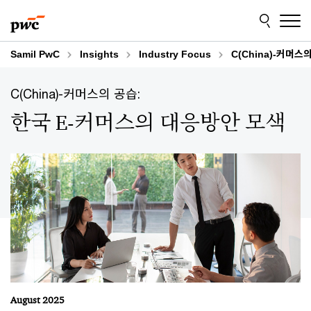
Skip
Skip
to
to
content
footer
Samil PwC
Insights
Industry Focus
C(China)-커머
C(China)-커머스의 공습:
한국 E-커머스의 대응방안 모색
August 2025