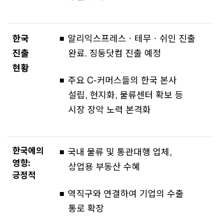
한국
알리익스프레스ㆍ테무ㆍ쉬인 진출
진출
완료. 징둥닷컴 진출 예정
현황
주요 C-커머스들의 한국 본사
설립, 현지화, 물류센터 확보 등
시장 장악 노력 본격화
한국에의
국내 물류 및 통관대행 업체,
영향:
상업용 부동산 수혜
긍정적
역직구와 연결하여 기업의 수출
통로 확장