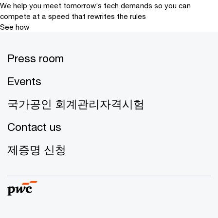
We help you meet tomorrow’s tech demands
so you can
compete at a speed that rewrites the rules
See how
Press room
Events
국가공인 회계관리자격시험
Contact us
제증명 신청