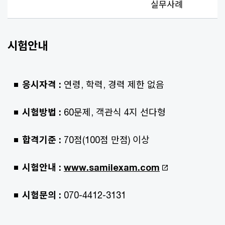
실무사례
시험안내
응시자격 :
연령, 학력, 경력 제한 없음
시험방법 :
60문제, 객관식 4지 선다형
합격기준 :
70점(100점 만점) 이상
시험안내 :
www.samilexam.com
시험문의 :
070-4412-3131