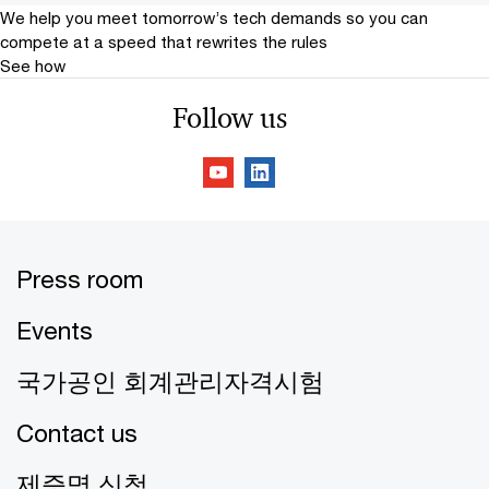
We help you meet tomorrow’s tech demands
so you can
compete at a speed that rewrites the rules
See how
Follow us
Press room
Events
국가공인 회계관리자격시험
Contact us
제증명 신청