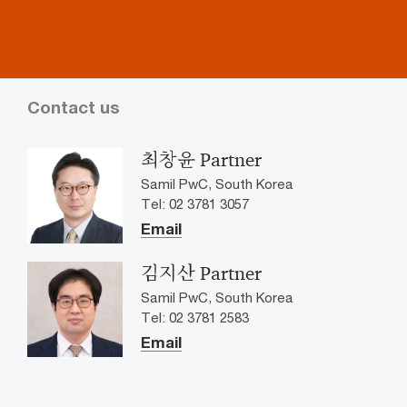
Contact us
최창윤 Partner
Samil PwC, South Korea
Tel: 02 3781 3057
Email
김지산 Partner
Samil PwC, South Korea
Tel: 02 3781 2583
Email