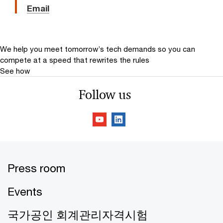
Email
We help you meet tomorrow’s tech demands
so you can
compete at a speed that rewrites the rules
See how
Follow us
Press room
Events
국가공인 회계관리자격시험