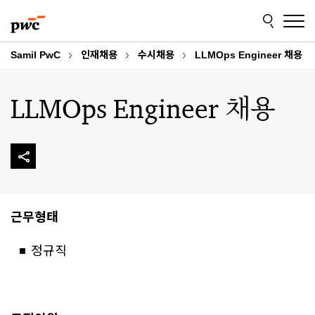
Skip
Skip
to
to
content
footer
Samil PwC
인재채용
수시채용
LLMOps Engineer 채용
LLMOps Engineer 채용
근무형태
정규직