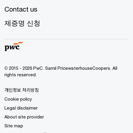
Contact us
제증명 신청
© 2015 - 2026 PwC. Samil PricewaterhouseCoopers. All
rights reserved.
개인정보 처리방침
Cookie policy
Legal disclaimer
About site provider
Site map