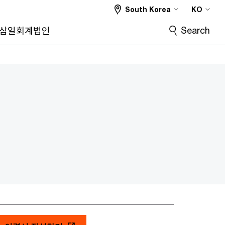
South Korea
KO
Search
삼일회계법인