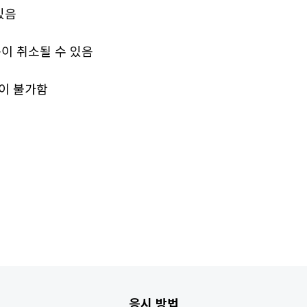
있음
이 취소될 수 있음
이 불가함
응시 방법