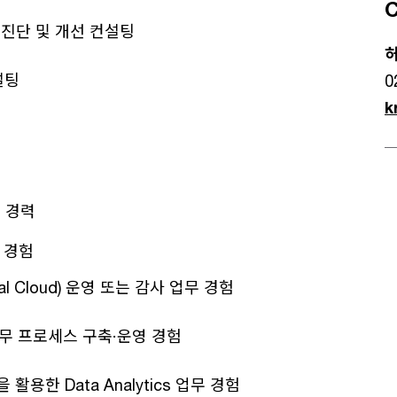
C
스 진단 및 개선 컨설팅
허
설팅
0
k
상 경력
 경험
entral Cloud) 운영 또는 감사 업무 경험
) 업무 프로세스 구축·운영 경험
을 활용한 Data Analytics 업무 경험