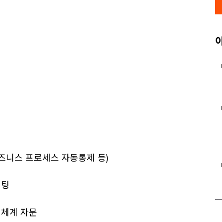
 비즈니스 프로세스 자동통제 등)
설팅
관리체계 자문