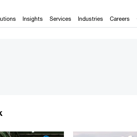
lutions
Insights
Services
Industries
Careers
k