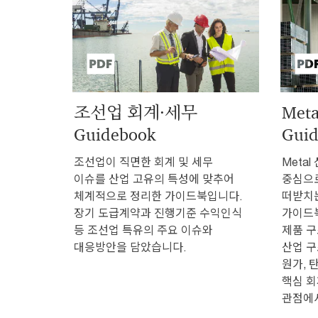
조선업 회계·세무
Met
Guidebook
Guid
조선업이 직면한 회계 및 세무
Meta
이슈를 산업 고유의 특성에 맞추어
중심으
체계적으로 정리한 가이드북입니다.
떠받치는
장기 도급계약과 진행기준 수익인식
가이드북
등 조선업 특유의 주요 이슈와
제품 구
대응방안을 담았습니다.
산업 구
원가, 탄
핵심 회
관점에