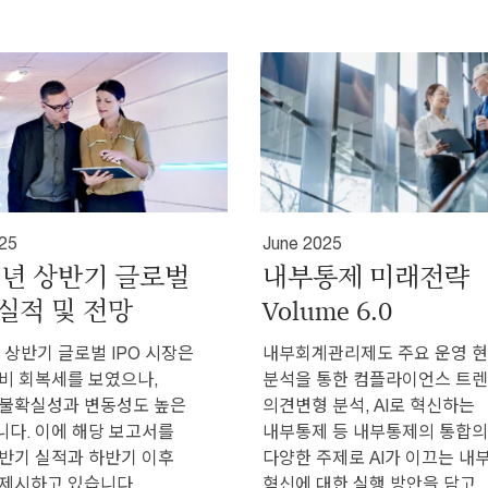
025
June 2025
25년 상반기 글로벌
내부통제 미래전략
 실적 및 전망
Volume 6.0
년 상반기 글로벌 IPO 시장은
내부회계관리제도 주요 운영 
비 회복세를 보였으나,
분석을 통한 컴플라이언스 트렌
 불확실성과 변동성도 높은
의견변형 분석, AI로 혁신하는
다. 이에 해당 보고서를
내부통제 등 내부통제의 통합의
반기 실적과 하반기 이후
다양한 주제로 AI가 이끄는 내
제시하고 있습니다.
혁신에 대한 실행 방안을 담고