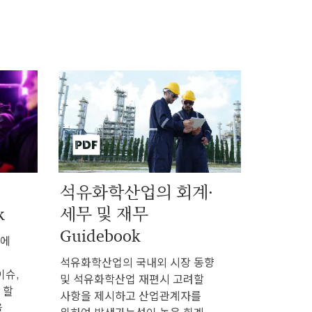
석유화학산업의 회계·
k
세무 및 재무
Guidebook
장에
석유화학산업의 국내외 시장 동향
이슈,
및 석유화학산업 재편시 고려할
 할
사항을 제시하고 산업관계자를
을