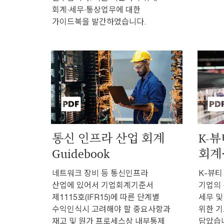
회계·세무·통상업무에 대한
가이드북을 발간하였습니다.
통신 인프라 산업 회계
K-뷰
Guidebook
회계·
네트워크 장비 등 통신인프라
K-뷰티
산업에 있어서 기업회계기준서
기업의 
제1115호(IFR15)에 따른 단계별
세무 및
수익인식시 고려해야 할 중요사항과
위한 기
재고 및 원가 프로세스상 내부통제
담았습