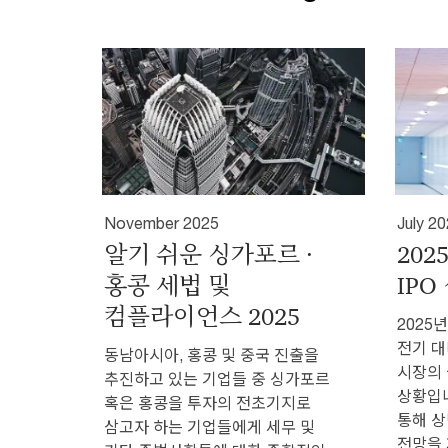
November 2025
July 2
알기 쉬운 싱가포르 ·
20
홍콩 세법 및
IPO
컴플라이언스 2025
2025
전기 대
동남아시아, 홍콩 및 중국 진출을
시장의
추진하고 있는 기업들 중 싱가포르
상황입니
혹은 홍콩을 투자의 전초기지로
통해 상
삼고자 하는 기업들에게 세무 및
전망을 