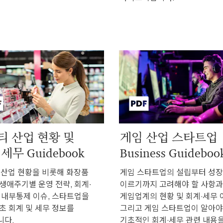
티 산업 현황 및
게임 산업 스타트업
세무 Guidebook
Business Guideboo
 산업 현황을 비롯해 화장품
게임 스타트업의 설립부터 성
생애주기별 운영 전략, 회계∙
이르기까지 고려해야 할 사항과
 내부통제 이슈, 스타트업을
게임업계의 현황 및 회계·세무 
초 회계 및 세무 정보를
그리고 게임 스타트업이 알아야
니다.
기초적인 회계·세무 관련 내용