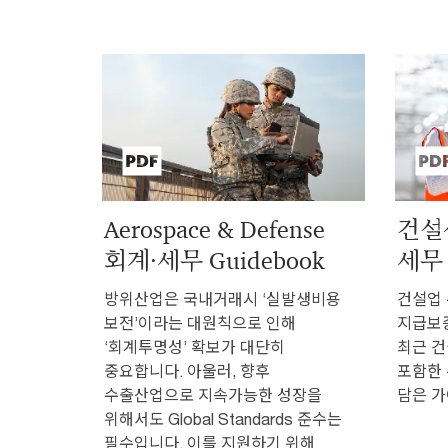
Aerospace & Defense
건설
회계·세무 Guidebook
세무 
방위산업은 국내거래시 ‘실발생비용
건설업 
보전’이라는 대원칙으로 인해
지급보증
‘회계투명성’ 확보가 대단히
최근 건
중요합니다. 아울러, 향후
포함한 
수출산업으로 지속가능한 성장을
담은 가
위해서도 Global Standards 준수는
필수입니다. 이를 지원하기 위해