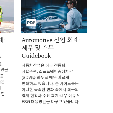
계·
Automotive 산업 회계·
세무 및 재무
Guidebook
근
),
자동차산업은 최근 전동화,
 전원을
자율주행, 소프트웨어중심차량
화를
(SDV)을 화두로 매우 빠르게
북은
변화하고 있습니다. 본 가이드북은
서
이러한 급속한 변화 속에서 최근의
 할
업계 현황과 주요 회계·세무 이슈 및
ESG 대응방안을 다루고 있습니다.