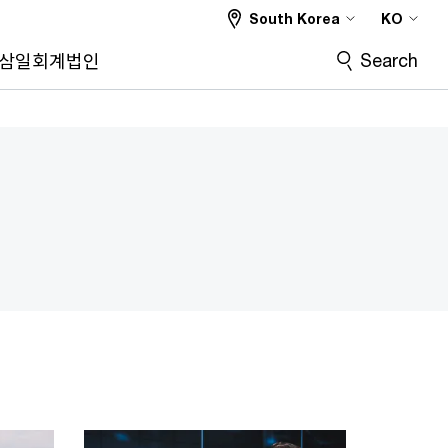
South Korea
KO
Search
삼일회계법인