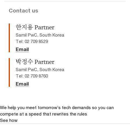
Contact us
한지용 Partner
Samil PwC, South Korea
Tel: 02 709 8529
Email
박정수 Partner
Samil PwC, South Korea
Tel: 02 709 8760
Email
We help you meet tomorrow’s tech demands
so you can
compete at a speed that rewrites the rules
See how