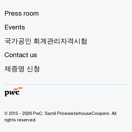
Press room
Events
국가공인 회계관리자격시험
Contact us
제증명 신청
© 2015 - 2026 PwC. Samil PricewaterhouseCoopers. All
rights reserved.