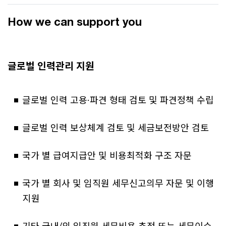
How we can support you
글로벌 인력관리 지원
글로벌 인력 고용·파견 형태 검토 및 파견정책 수립
글로벌 인력 보상체계 검토 및 세금보전방안 검토
국가 별 급여지급안 및 비용최적화 구조 자문
국가 별 회사 및 임직원 세무신고의무 자문 및 이행
지원
기타 국내/외 임직원 세무비용 추정 또는 세무이슈