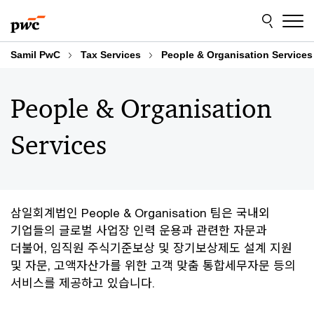
Skip
Skip
to
to
content
footer
Samil PwC
Tax Services
People & Organisation Services
People & Organisation
Services
삼일회계법인 People & Organisation 팀은 국내외
기업들의 글로벌 사업장 인력 운용과 관련한 자문과
더불어, 임직원 주식기준보상 및 장기보상제도 설계 지원
및 자문, 고액자산가를 위한 고객 맞춤 통합세무자문 등의
서비스를 제공하고 있습니다.