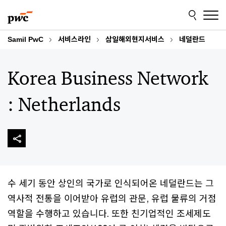
Skip
Skip
to
to
content
footer
Samil PwC
서비스라인
삼일해외현지서비스
네덜란드
Korea Business Network
: Netherlands
수 세기 동안 상인의 국가로 인식되어온 네덜란드는 그
역사적 전통을 이어받아 유럽의 관문, 유럽 물류의 거점
역할을 수행하고 있습니다. 또한 친기업적인 조세제도