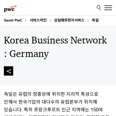
Skip
Skip
to
to
content
footer
Samil PwC
서비스라인
삼일해외현지서비스
독일
Korea Business Network
: Germany
독일은 유럽의 정중앙에 위치한 지리적 특성으로
인해서 한국기업의 대다수의 유럽본부가 위치해
있습니다. 특히 프랑크푸르트 인근 지역에는 150여