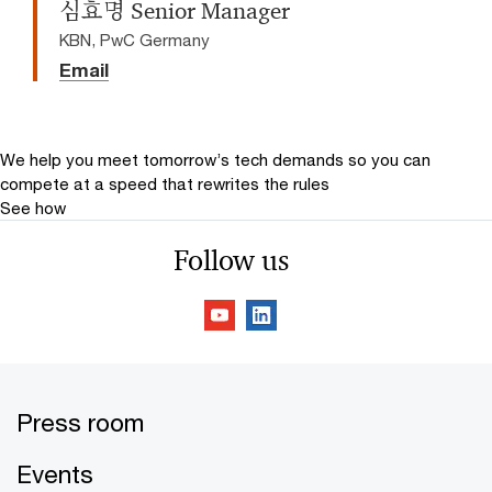
심효명 Senior Manager
KBN, PwC Germany
Email
We help you meet tomorrow’s tech demands
so you can
compete at a speed that rewrites the rules
See how
Follow us
Press room
Events