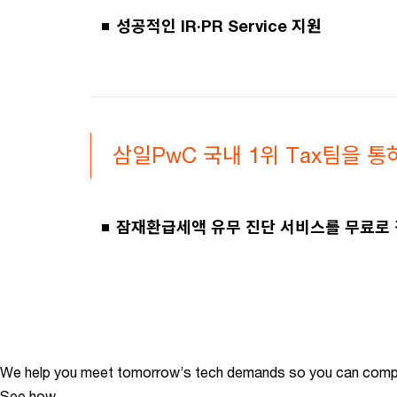
성공적인 IR·PR Service 지원
삼일PwC 국내 1위 Tax팀을 통
잠재환급세액 유무 진단 서비스를 무료로 
We help you meet tomorrow’s tech demands
so you can
compe
See how