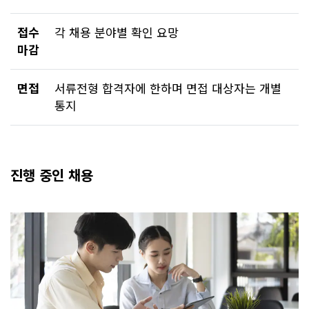
접수
각 채용 분야별 확인 요망
마감
면접
서류전형 합격자에 한하며 면접 대상자는 개별
통지
진행 중인 채용