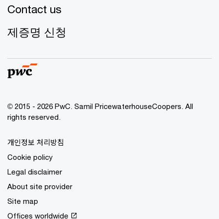
Contact us
제증명 신청
© 2015 - 2026 PwC. Samil PricewaterhouseCoopers. All
rights reserved.
개인정보 처리방침
Cookie policy
Legal disclaimer
About site provider
Site map
Offices worldwide