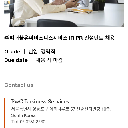
㈜피더블유씨비즈니스서비스 IR·PR 컨설턴트 채용
Grade ｜
신입, 경력직
Due date ｜
채용 시 마감
Contact us
PwC Business Services
서울특별시 영등포구 여의나루로 57 신송센터빌딩 10층,
South Korea
Tel: 02 3781 3230