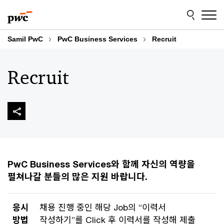
Skip
Skip
to
to
content
footer
Samil PwC
PwC Business Services
Recruit
Recruit
PwC Business Services와 함께 자신의 역량을
펼쳐나갈 분들의 많은 지원 바랍니다.
응시
채용 진행 중인 해당 Job의 “이력서
방법
작성하기”를 Click 후 이력서를 작성해 제출