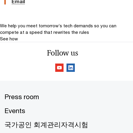
Email
We help you meet tomorrow’s tech demands
so you can
compete at a speed that rewrites the rules
See how
Follow us
Press room
Events
국가공인 회계관리자격시험