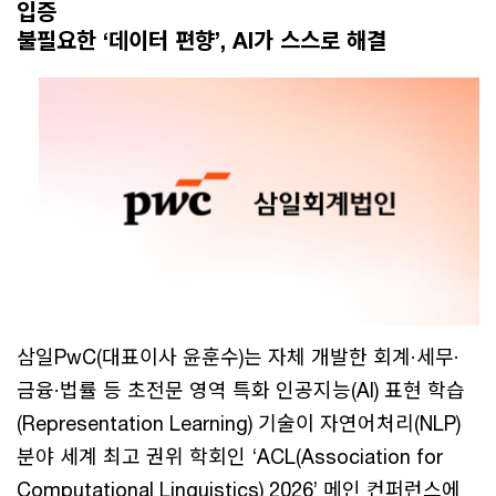
입증
불필요한 ‘데이터 편향’, AI가 스스로 해결
삼일PwC(대표이사 윤훈수)는 자체 개발한 회계·세무·
금융·법률 등 초전문 영역 특화 인공지능(AI) 표현 학습
(Representation Learning) 기술이 자연어처리(NLP)
분야 세계 최고 권위 학회인 ‘ACL(Association for
Computational Linguistics) 2026’ 메인 컨퍼런스에