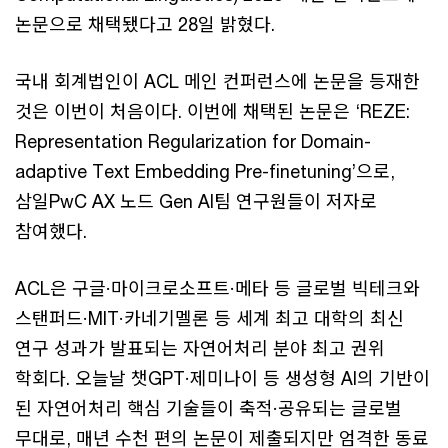
논문으로 채택됐다고 28일 밝혔다.
국내 회계법인이 ACL 메인 컨퍼런스에 논문을 등재한
것은 이번이 처음이다. 이번에 채택된 논문은 ‘REZE:
Representation Regularization for Domain-
adaptive Text Embedding Pre-finetuning’으로,
삼일PwC AX 노드 Gen AI팀 연구원들이 저자로
참여했다.
ACL은 구글·마이크로소프트·메타 등 글로벌 빅테크와
스탠퍼드·MIT·카네기멜론 등 세계 최고 대학의 최신
연구 성과가 발표되는 자연어처리 분야 최고 권위
학회다. 오늘날 챗GPT·제미나이 등 생성형 AI의 기반이
된 자연어처리 핵심 기술들이 축적·공유되는 글로벌
무대로, 매년 수천 편의 논문이 제출되지만 엄격한 동료