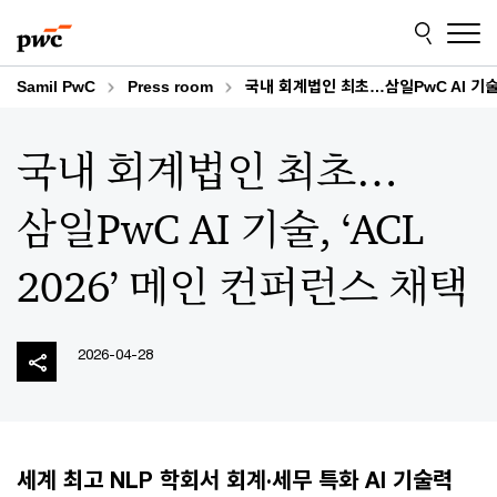
Skip
Skip
to
to
content
footer
Samil PwC
Press room
국내 회계법인 최초…삼일PwC AI 기술, 
국내 회계법인 최초…
삼일PwC AI 기술, ‘ACL
2026’ 메인 컨퍼런스 채택
2026-04-28
세계 최고 NLP 학회서 회계·세무 특화 AI 기술력