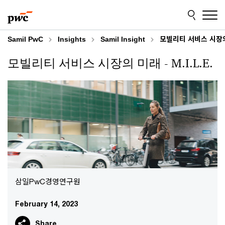
Skip
Skip
to
to
content
footer
Samil PwC
Insights
Samil Insight
모빌리티 서비스 시장의 미
모빌리티 서비스 시장의 미래 - M.I.L.E.
삼일PwC경영연구원
February 14, 2023
Share