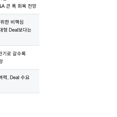
A 큰 폭 회복 전망
 위한 비핵심
대형 Deal보다는
하반기로 갈수록
망
, Deal 수요