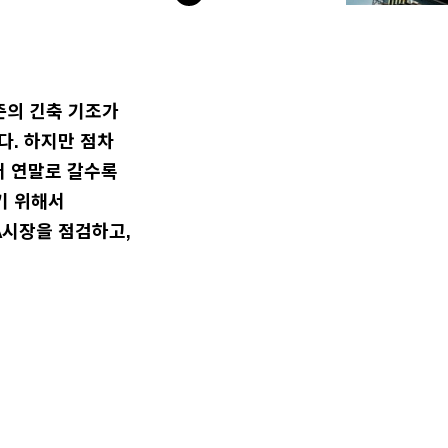
연준의 긴축 기조가
다. 하지만 점차
어 연말로 갈수록
기 위해서
A시장을 점검하고,