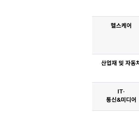
헬스케어
산업재 및 자동
IT·
통신&미디어