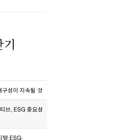
하반기
재구성이 지속될 것
티브, ESG 중요성
털∙ESG∙