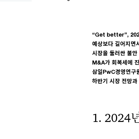
“Get better”
예상보다 길어지면서
시장을 둘러싼 불안
M&A가 회복세에 
삼일PwC경영연구원
하반기 시장 전망과
1. 202