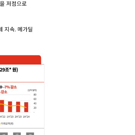
23을 저점으로
체 지속. 메가딜