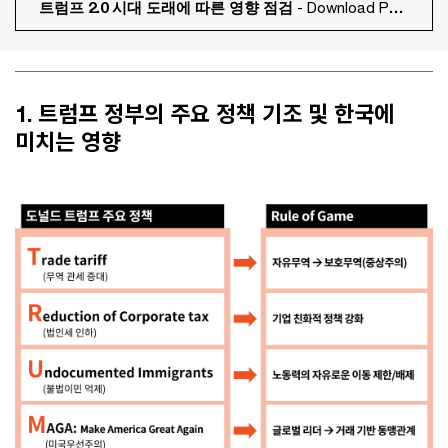
트럼프 2.0 시대 도래에 따른 영향 점검
- Download PDF
1. 트럼프 정부의 주요 정책 기조 및 한국에
미치는 영향