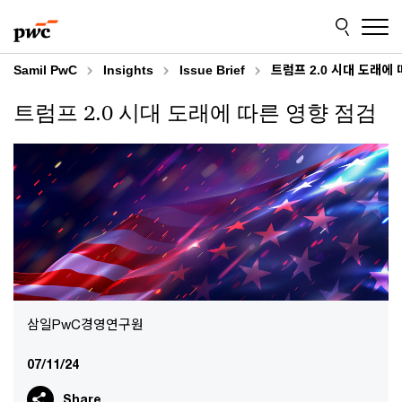
Skip
Skip
to
to
content
footer
Samil PwC
Insights
Issue Brief
트럼프 2.0 시대 도래에
트럼프 2.0 시대 도래에 따른 영향 점검
삼일PwC경영연구원
07/11/24
Share