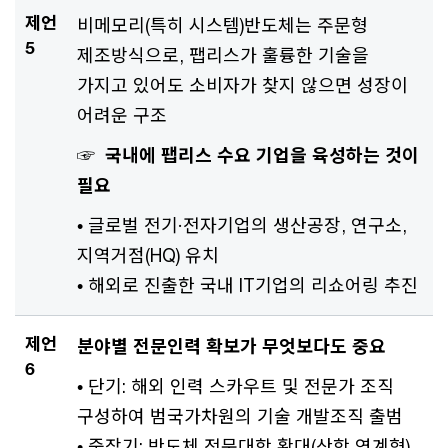
제언
비메모리(특히 시스템)반도체는 주문형
5
제조방식으로, 팹리스가 훌륭한 기술을
가지고 있어도 소비자가 찾지 않으면 성장이
어려운 구조
☞ 국내에 팹리스 수요 기업을 육성하는 것이
필요
• 글로벌 전기·전자기업의 생산공장, 연구소,
지역거점(HQ) 유치
• 해외로 진출한 국내 IT기업의 리쇼어링 추진
제언
분야별 전문인력 확보가 무엇보다도 중요
6
• 단기: 해외 인력 스카우트 및 전문가 조직
구성하여 범국가차원의 기술 개발조직 출범
• 중장기: 반도체 전문대학 확대(산학 연계형)