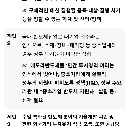
☞ 구체적인 예산 집행할 품목·대상·집행 시기
등을 정할 수 있는 학계 및 산업/정책
제언
국내 반도체산업은 대기업 위주라는
2
인식으로, 소재･장비･패키징 등 중소업체의
경우 정부의 지원이 미약한 상황
☞ 메모리반도체를 ‘민간 투자영역’이라는
인식에서 벗어나, 중소기업에게 실질적
정부의 지원이 미치도록 정책(R&D, 정부 주요
기관 내 “중소기업 반도체 지원과” 설립 등)
전개 필요
제언
수입 특화된 반도체 분야의 기술개발 지원 및
3
관련 외국기업 투자유치 적극 모색. 또한 공급망