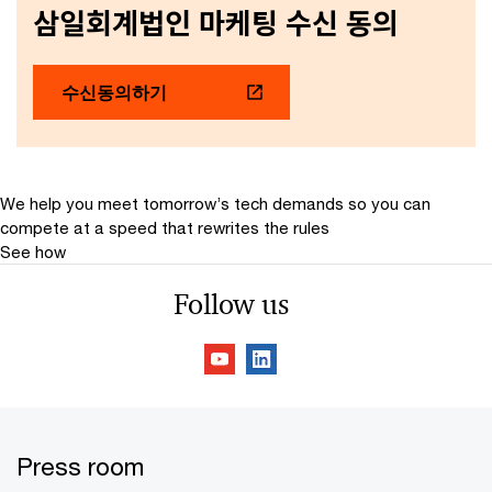
삼일회계법인 마케팅 수신 동의
수신동의하기
We help you meet tomorrow’s tech demands
so you can
compete at a speed that rewrites the rules
See how
Follow us
Press room