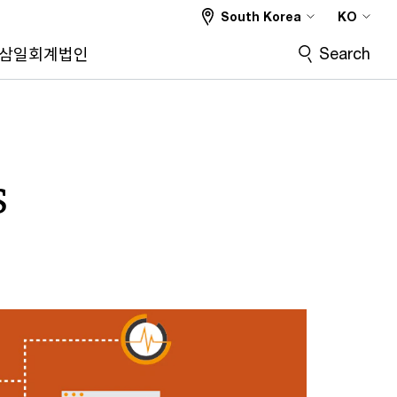
South Korea
KO
Search
삼일회계법인
s