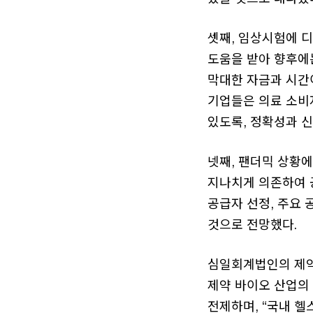
셋째, 임상시험에 
도움을 받아 향후에
막대한 자금과 시간
기업들은 의료 소비
있도록, 정확성과 
넷째, 팬더믹 상황에
지나치게 의존하여 
공급자 선정, 주요
것으로 전망했다.
심일회계법인의 제약
제약 바이오 산업의
전제하며, “국내 