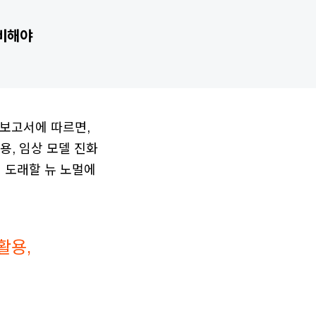
준비해야
1)] 보고서에 따르면,
용, 임상 모델 진화
 도래할 뉴 노멀에
활용,