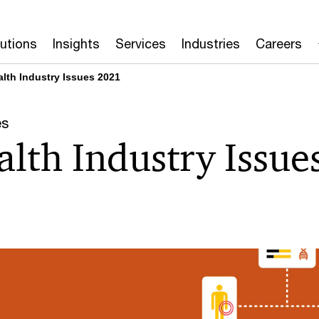
lutions
Insights
Services
Industries
Careers
lth Industry Issues 2021
es
lth Industry Issue