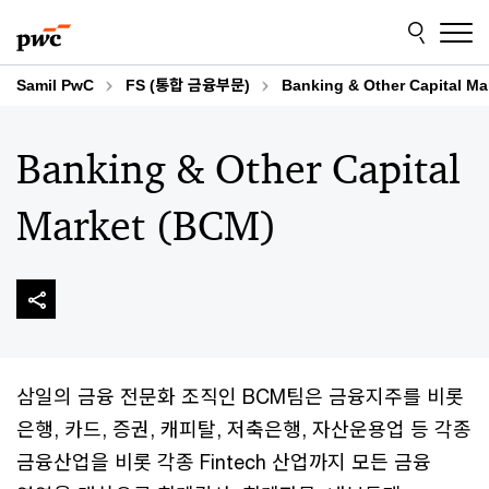
Skip
Skip
to
to
content
footer
Samil PwC
FS (통합 금융부문)
Banking & Other Capital Ma
Banking & Other Capital
Market (BCM)
삼일의 금융 전문화 조직인 BCM팀은 금융지주를 비롯
은행, 카드, 증권, 캐피탈, 저축은행, 자산운용업 등 각종
금융산업을 비롯 각종 Fintech 산업까지 모든 금융