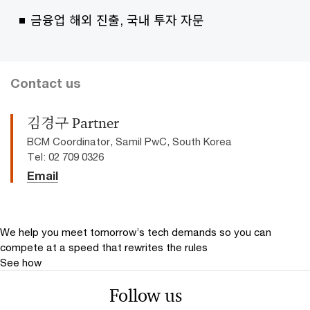
금융업 해외 진출, 국내 투자 자문​
Contact us
김경구 Partner
BCM Coordinator, Samil PwC, South Korea
Tel: 02 709 0326
Email
We help you meet tomorrow’s tech demands
so you can
compete at a speed that rewrites the rules
See how
Follow us